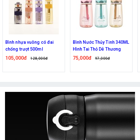
Bình nhựa vuông có đai
Bình Nước Thủy Tinh 340ML
chống trượt 500ml
Hình Tai Thỏ Dễ Thương
105,000đ
75,000đ
128,000đ
97,000đ