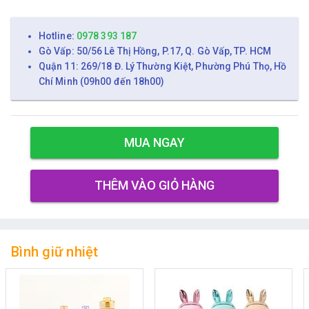
Hotline:
0978 393 187
Gò Vấp: 50/56 Lê Thị Hồng, P.17, Q. Gò Vấp, TP. HCM
Quận 11: 269/18 Đ. Lý Thường Kiệt, Phường Phú Thọ, Hồ
Chí Minh (09h00 đến 18h00)
MUA NGAY
THÊM VÀO GIỎ HÀNG
Bình giữ nhiệt