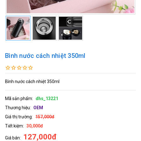
Bình nước cách nhiệt 350ml
Bình nước cách nhiệt 350ml
Mã sản phẩm:
dhs_13221
Thương hiệu:
OEM
Giá thị trường:
157,000đ
Tiết kiệm:
30,000đ
127,000đ
Giá bán: