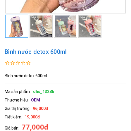
Bình nước detox 600ml
Bình nước detox 600ml
Mã sản phẩm:
dhs_13286
Thương hiệu:
OEM
Giá thị trường:
96,000đ
Tiết kiệm:
19,000đ
77,000đ
Giá bán: