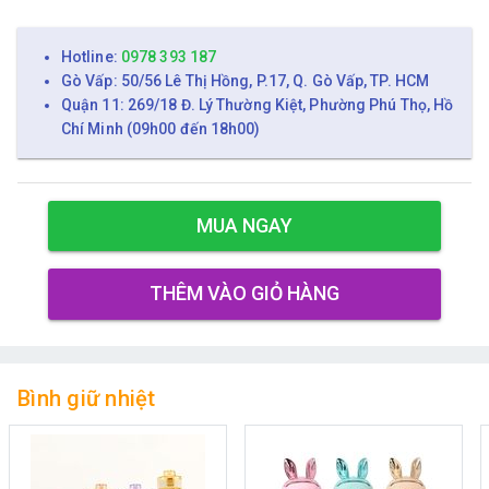
Hotline:
0978 393 187
Gò Vấp: 50/56 Lê Thị Hồng, P.17, Q. Gò Vấp, TP. HCM
Quận 11: 269/18 Đ. Lý Thường Kiệt, Phường Phú Thọ, Hồ
Chí Minh (09h00 đến 18h00)
MUA NGAY
THÊM VÀO GIỎ HÀNG
Bình giữ nhiệt