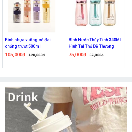
Bình Nước Thủy Tinh 340ML
Bình Nước Silicon Họa Tiết
Hình Tai Thỏ Dễ Thương
Rằn Ri Xếp Gọn 500ml
75,000đ
99,000đ
97,000đ
122,000đ