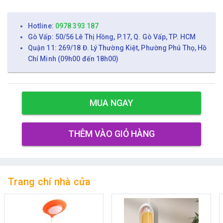
Hotline:
0978 393 187
Gò Vấp: 50/56 Lê Thị Hồng, P.17, Q. Gò Vấp, TP. HCM
Quận 11: 269/18 Đ. Lý Thường Kiệt, Phường Phú Thọ, Hồ
Chí Minh (09h00 đến 18h00)
MUA NGAY
THÊM VÀO GIỎ HÀNG
Trang chí nhà cửa