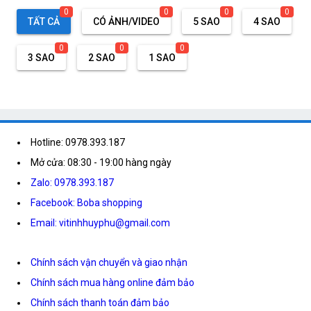
0
0
0
0
TẤT CẢ
CÓ ẢNH/VIDEO
5 SAO
4 SAO
0
0
0
3 SAO
2 SAO
1 SAO
Hotline: 0978.393.187
Mở cửa: 08:30 - 19:00 hàng ngày
Zalo: 0978.393.187
Facebook: Boba shopping
Email: vitinhhuyphu@gmail.com
Chính sách vận chuyển và giao nhận
Chính sách mua hàng online đảm bảo
Chính sách thanh toán đảm bảo