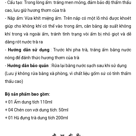
- Cấu tạo: Trong lòng ấm: tráng men mỏng, đảm bảo độ thẩm thấu
cao, lưu giữ hương thơm của trà
- Nắp ấm: Vừa khít miệng ấm. Trên nắp có một lỗ nhỏ được khoét
giúp cho không khí có thể vào trong ấm, cân bằng áp suất không
khí trong và ngoài ấm, tránh tình trạng vòi ấm bị nhỏ giọt và dễ
dàng rót nước trà ra
-
Hướng dẫn sử dụng
: Trước khi pha trà, tráng ấm bằng nước
nóng để đánh thức hương thơm của trà
-
Hướng dẫn bảo quản
: Rửa lại bằng nước sạch sau khi sử dụng
(Lưu ý không rửa bằng xà phòng, vì chất liệu gốm sứ có tính thẩm
thấu cao)
Bộ sản phẩm bao gồm:
+ 01 Ấm dung tích 110ml
+ 04 Chén con với dung tích: 50ml
+ 01 Hũ đựng trà dung tích 200ml