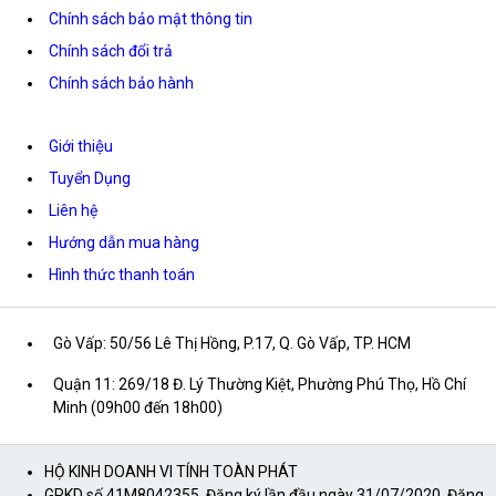
Chính sách bảo mật thông tin
Chính sách đổi trả
Chính sách bảo hành
Giới thiệu
Tuyển Dụng
Liên hệ
Hướng dẫn mua hàng
Hình thức thanh toán
Gò Vấp: 50/56 Lê Thị Hồng, P.17, Q. Gò Vấp, TP. HCM
Quận 11: 269/18 Đ. Lý Thường Kiệt, Phường Phú Thọ, Hồ Chí
Minh (09h00 đến 18h00)
HỘ KINH DOANH VI TÍNH TOÀN PHÁT
GPKD số 41M8042355. Đăng ký lần đầu ngày 31/07/2020. Đăng