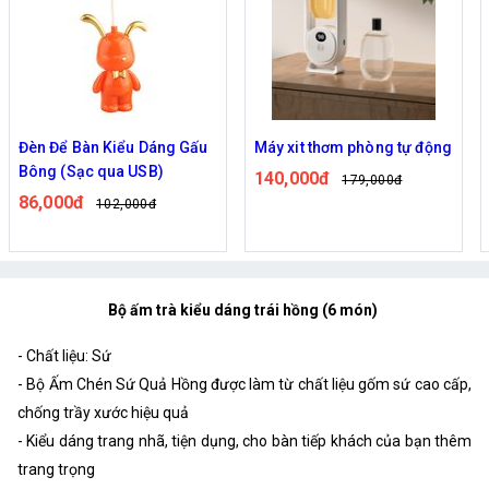
Đèn Để Bàn Kiểu Dáng Gấu
Máy xit thơm phòng tự động
Bông (Sạc qua USB)
140,000đ
179,000đ
86,000đ
102,000đ
Bộ ấm trà kiểu dáng trái hồng (6 món)
- Chất liệu: Sứ
- Bộ Ấm Chén Sứ Quả Hồng được làm từ chất liệu gốm sứ cao cấp,
chống trầy xước hiệu quả
- Kiểu dáng trang nhã, tiện dụng, cho bàn tiếp khách của bạn thêm
trang trọng