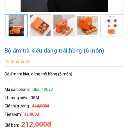
Bộ ấm trà kiểu dáng trái hồng (6 món)
Bộ ấm trà kiểu dáng trái hồng (6 món)
Mã sản phẩm:
dhs_13023
Thương hiệu:
OEM
Giá thị trường:
244,000đ
Tiết kiệm:
32,000đ
212,000đ
Giá bán: