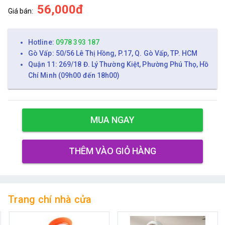
56,000đ
Giá bán:
Hotline:
0978 393 187
Gò Vấp: 50/56 Lê Thị Hồng, P.17, Q. Gò Vấp, TP. HCM
Quận 11: 269/18 Đ. Lý Thường Kiệt, Phường Phú Thọ, Hồ
Chí Minh (09h00 đến 18h00)
MUA NGAY
THÊM VÀO GIỎ HÀNG
Trang chí nhà cửa