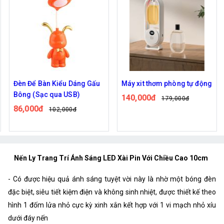
Đèn Để Bàn Kiểu Dáng Gấu
Máy xit thơm phòng tự động
Bông (Sạc qua USB)
140,000đ
179,000đ
86,000đ
102,000đ
Nến Ly Trang Trí Ánh Sáng LED Xài Pin Với Chiều Cao 10cm
- Có được hiệu quả ánh sáng tuyệt vời này là nhờ một bóng đèn
đặc biệt, siêu tiết kiệm điện và không sinh nhiệt, được thiết kế theo
hình 1 đốm lửa nhỏ cực kỳ xinh xắn kết hợp với 1 vi mạch nhỏ xíu
dưới đáy nến