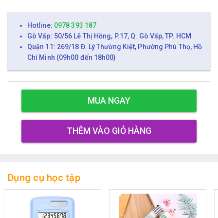
Hotline:
0978 393 187
Gò Vấp: 50/56 Lê Thị Hồng, P.17, Q. Gò Vấp, TP. HCM
Quận 11: 269/18 Đ. Lý Thường Kiệt, Phường Phú Thọ, Hồ
Chí Minh (09h00 đến 18h00)
MUA NGAY
THÊM VÀO GIỎ HÀNG
Dụng cụ học tập