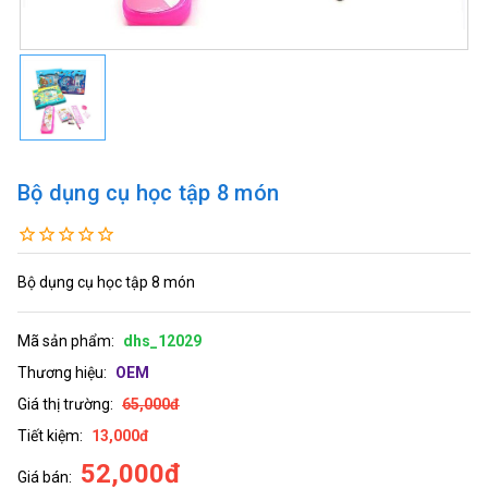
Bộ dụng cụ học tập 8 món
Bộ dụng cụ học tập 8 món
Mã sản phẩm:
dhs_12029
Thương hiệu:
OEM
Giá thị trường:
65,000đ
Tiết kiệm:
13,000đ
52,000đ
Giá bán: