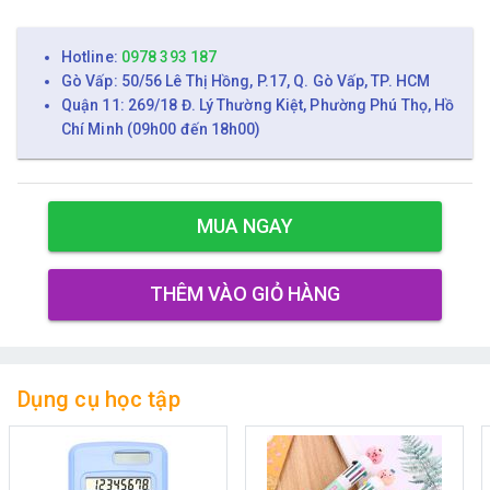
Hotline:
0978 393 187
Gò Vấp: 50/56 Lê Thị Hồng, P.17, Q. Gò Vấp, TP. HCM
Quận 11: 269/18 Đ. Lý Thường Kiệt, Phường Phú Thọ, Hồ
Chí Minh (09h00 đến 18h00)
MUA NGAY
THÊM VÀO GIỎ HÀNG
Dụng cụ học tập