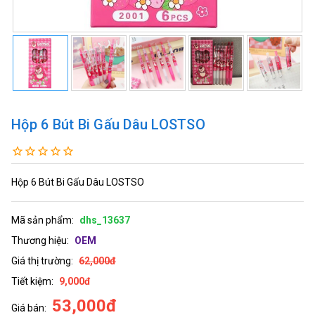
Hộp 6 Bút Bi Gấu Dâu LOSTSO
Hộp 6 Bút Bi Gấu Dâu LOSTSO
Mã sản phẩm:
dhs_13637
Thương hiệu:
OEM
Giá thị trường:
62,000đ
Tiết kiệm:
9,000đ
53,000đ
Giá bán: