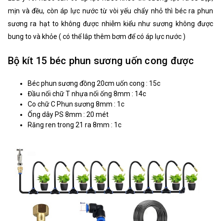
mịn và đều, còn áp lực nước từ vòi yếu chẩy nhỏ thì béc ra phun
sương ra hạt to không được nhiễm kiểu như sương không được
bung to và khỏe ( có thể lắp thêm bơm để có áp lực nước )
Bộ kít 15 béc phun sương uốn cong được
Béc phun sương đồng 20cm uốn cong : 15c
Đầu nối chữ T nhựa nối ống 8mm : 14c
Co chữ C Phun sương 8mm : 1c
Ống dây PS 8mm : 20 mét
Răng ren trong 21 ra 8mm : 1c