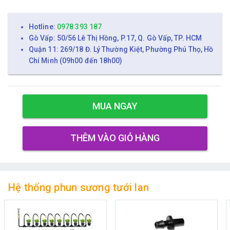
Hotline:
0978 393 187
Gò Vấp: 50/56 Lê Thị Hồng, P.17, Q. Gò Vấp, TP. HCM
Quận 11: 269/18 Đ. Lý Thường Kiệt, Phường Phú Thọ, Hồ
Chí Minh (09h00 đến 18h00)
MUA NGAY
THÊM VÀO GIỎ HÀNG
Hệ thống phun sương tưới lan