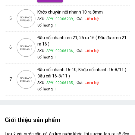
Khớp chuyển nối nhanh 10 ra 8mm
5
Giá:
Liên hệ
SKU:
SP9100006239,
Số lượng:
1
Đầu nối nhanh ren 21, 25 ra 16 ( Đầu đực ren 21
ra 16 )
6
Giá:
Liên hệ
SKU:
SP9100006136,
Số lượng:
1
Đầu nối nhanh 16-10, Khớp nối nhanh 16-8/11 (
Đầu cái 16-8/11 )
7
Giá:
Liên hệ
SKU:
SP9100006135,
Số lượng:
1
Giới thiệu sản phẩm
Lưu ý vòi nước cần có áp lực nước khỏe thì sương tạo ra sẽ đẹp,