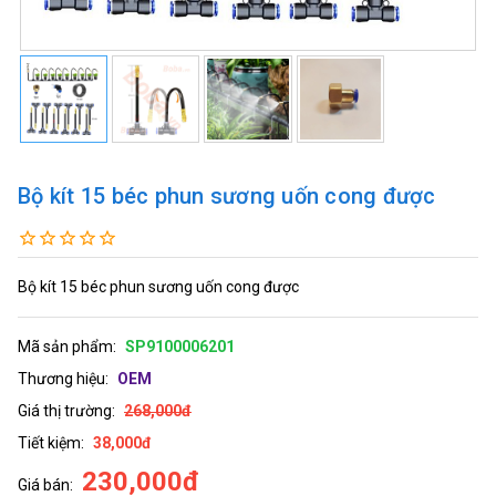
Bộ kít 15 béc phun sương uốn cong được
Bộ kít 15 béc phun sương uốn cong được
Mã sản phẩm:
SP9100006201
Thương hiệu:
OEM
Giá thị trường:
268,000đ
Tiết kiệm:
38,000đ
230,000đ
Giá bán: