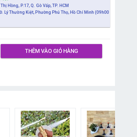
 Thị Hồng, P.17, Q. Gò Vấp, TP. HCM
Đ. Lý Thường Kiệt, Phường Phú Thọ, Hồ Chí Minh (09h00
THÊM VÀO GIỎ HÀNG