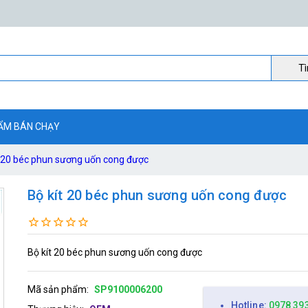
Ti
ẨM BÁN CHẠY
t 20 béc phun sương uốn cong được
Bộ kít 20 béc phun sương uốn cong được
Bộ kít 20 béc phun sương uốn cong được
Mã sản phẩm:
SP9100006200
Hotline:
0978 39