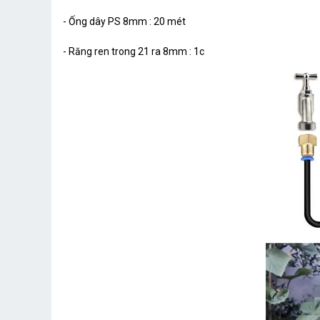
- Ống dây PS 8mm : 20 mét
- Răng ren trong 21 ra 8mm : 1c