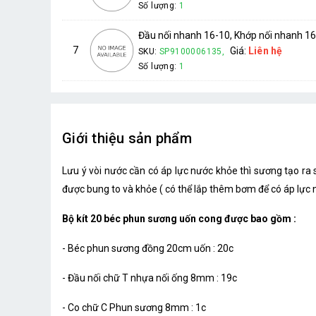
Số lượng:
1
Đầu nối nhanh 16-10, Khớp nối nhanh 16-
7
Giá:
Liên hệ
SKU:
SP9100006135,
Số lượng:
1
Giới thiệu sản phẩm
Lưu ý vòi nước cần có áp lực nước khỏe thì sương tạo ra
được bung to và khỏe ( có thể lắp thêm bơm để có áp lực 
Bộ kít 20 béc phun sương uốn cong được bao gồm :
- Béc phun sương đồng 20cm uốn : 20c
- Đầu nối chữ T nhựa nối ống 8mm : 19c
- Co chữ C Phun sương 8mm : 1c