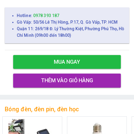
Hotline:
0978 393 187
Gò Vấp: 50/56 Lê Thị Hồng, P.17, Q. Gò Vấp, TP. HCM
Quận 11: 269/18 Đ. Lý Thường Kiệt, Phường Phú Thọ, Hồ
Chí Minh (09h00 đến 18h00)
MUA NGAY
THÊM VÀO GIỎ HÀNG
Bóng đèn, đèn pin, đèn học