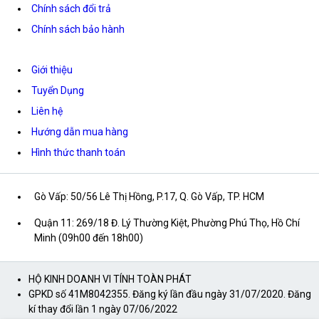
Chính sách đổi trả
Chính sách bảo hành
Giới thiệu
Tuyển Dụng
Liên hệ
Hướng dẫn mua hàng
Hình thức thanh toán
Gò Vấp: 50/56 Lê Thị Hồng, P.17, Q. Gò Vấp, TP. HCM
Quận 11: 269/18 Đ. Lý Thường Kiệt, Phường Phú Thọ, Hồ Chí
Minh (09h00 đến 18h00)
HỘ KINH DOANH VI TÍNH TOÀN PHÁT
GPKD số 41M8042355. Đăng ký lần đầu ngày 31/07/2020. Đăng
kí thay đổi lần 1 ngày 07/06/2022