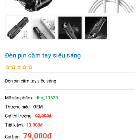
Đèn pin cầm tay siêu sáng
Đèn pin cầm tay siêu sáng
Mã sản phẩm:
dhs_11620
Thương hiệu:
OEM
Giá thị trường:
92,000đ
Tiết kiệm:
13,000đ
79,000đ
Giá bán: