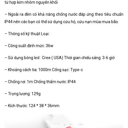
từ hợp kim nhôm nguyên khối
– Ngoài ra đèn có khả năng chống nước đáp ứng theo tiêu chuẩn
IP44 nên các bạn có thể sử dụng cứu hộ, cứu nạn mùa mưa bão.
– Thông số kỹ thuật Loại :
– Công suất định mức: 36w
– Sử dụng bóng led : Cree ( USA) Thời gian chiếu sáng: 3-6 giờ
– Khoảng cách tia: 1000m Cổng sạc: Type-c
– Chống rơi: 1m Chống thấm nước: IP44
– Trọng lượng: 129g
– Kích thước: 124 * 38 * 36mm