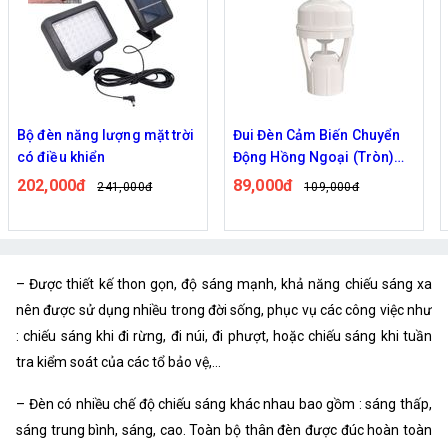
Bộ đèn năng lượng mặt trời
Đui Đèn Cảm Biến Chuyển
có điều khiển
Động Hồng Ngoại (Tròn)
Nối Đui E27
202,000đ
89,000đ
241,000đ
109,000đ
– Được thiết kế thon gọn, độ sáng mạnh, khả năng chiếu sáng xa
nên được sử dụng nhiều trong đời sống, phục vụ các công việc như
: chiếu sáng khi đi rừng, đi núi, đi phượt, hoặc chiếu sáng khi tuần
tra kiểm soát của các tổ bảo vệ,…
– Đèn có nhiều chế độ chiếu sáng khác nhau bao gồm : sáng thấp,
sáng trung bình, sáng, cao. Toàn bộ thân đèn được đúc hoàn toàn