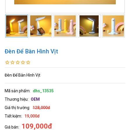
Đèn Để Bàn Hình Vịt
Đèn Để Bàn Hình Vịt
Mã sản phẩm:
dhs_13535
Thương hiệu:
OEM
Giá thị trường:
128,000đ
Tiết kiệm:
19,000đ
109,000đ
Giá bán: