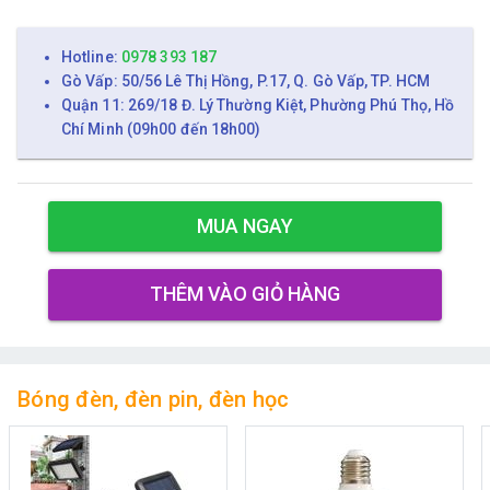
Hotline:
0978 393 187
Gò Vấp: 50/56 Lê Thị Hồng, P.17, Q. Gò Vấp, TP. HCM
Quận 11: 269/18 Đ. Lý Thường Kiệt, Phường Phú Thọ, Hồ
Chí Minh (09h00 đến 18h00)
MUA NGAY
THÊM VÀO GIỎ HÀNG
Bóng đèn, đèn pin, đèn học