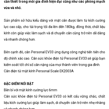
cần thiết trong mỗi gia đình hiện đại cũng như các phòng mạch
vừa và nhỏ.
Sản phẩm sở hữu kiểu dáng với mặt cân được làm từ kích cường
lực cao cấp, cho tải trọng tối đa lên đến 180kg, đồng thời, chất liệu
kính còn giúp việc làm sạch và di chuyển cân cũng trở nên dễ dàng
và nhanh chóng hơn.
Bên cạnh đó, cân Personal EV33 ứng dụng công nghệ tiến tiến cho
độ chính xác cao. Cân sức khỏe điện tử Personal EV33 sẽ giúp bạn
kiểm soát tốt chỉ số cân nặng của mọi thành viên trong gia đình.
Cân điện tử mặt kính Personal Scale EK2003A
ĐẶC ĐIỂM NỔI BẬT
Bền bỉ với mặt kính cường lực 6mm
Cân sức khỏe điện tử Personal EV33 có kết cấu vững chắc, chất
liệu kích cường lực giúp làm sạch, di chuyển cân trở nên nhẹ nhàng
và nhanh chóng hơn