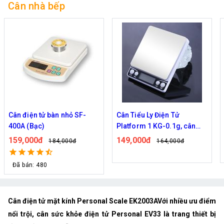
Cân nhà bếp
Cân điện tử bàn nhỏ SF-
Cân Tiểu Ly Điện Tử
400A (Bạc)
Platform 1 KG-0.1g, cân
nhà bếp, cân thực phẩm,
159,000đ
149,000đ
184,000đ
164,000đ
cân làm bánh
Đã bán: 480
Cân điện tử mặt kính Personal Scale EK2003AVới nhiều ưu điểm
nổi trội, cân sức khỏe điện tử Personal EV33 là trang thiết bị