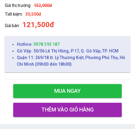
Giá thị trường:
152,000đ
Tiết kiệm:
30,500đ
121,500đ
Giá bán:
Hotline:
0978 393 187
Gò Vấp: 50/56 Lê Thị Hồng, P.17, Q. Gò Vấp, TP. HCM
Quận 11: 269/18 Đ. Lý Thường Kiệt, Phường Phú Thọ, Hồ
Chí Minh (09h00 đến 18h00)
MUA NGAY
THÊM VÀO GIỎ HÀNG