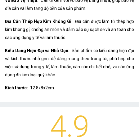
Vỏ Bảo Vệ Nhựa:
Cân đi kèm với vỏ bảo vệ bằng nhựa, giúp bảo vệ
đĩa cân và làm tăng độ bền của sản phẩm.
Đĩa Cân Thép Hợp Kim Không Gỉ:
Đĩa cân được làm từ thép hợp
kim không gỉ, chống ăn mòn và đảm bảo sự sạch sẽ và an toàn cho
các ứng dụng y tế và làm thuốc.
Kiểu Dáng Hiện Đại và Nhỏ Gọn:
Sản phẩm có kiểu dáng hiện đại
và kích thước nhỏ gọn, dễ dàng mang theo trong túi, phù hợp cho
việc sử dụng trong y tế, làm thuốc, cân các chi tiết nhỏ, và các ứng
dụng đo kim loại quý khác.
Kích thước:
12.8x8x2cm
4.9