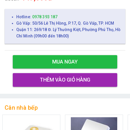
Hotline:
0978 393 187
Gò Vấp: 50/56 Lê Thị Hồng, P.17, Q. Gò Vấp, TP. HCM
Quận 11: 269/18 Đ. Lý Thường Kiệt, Phường Phú Thọ, Hồ
Chí Minh (09h00 đến 18h00)
MUA NGAY
THÊM VÀO GIỎ HÀNG
Cân nhà bếp