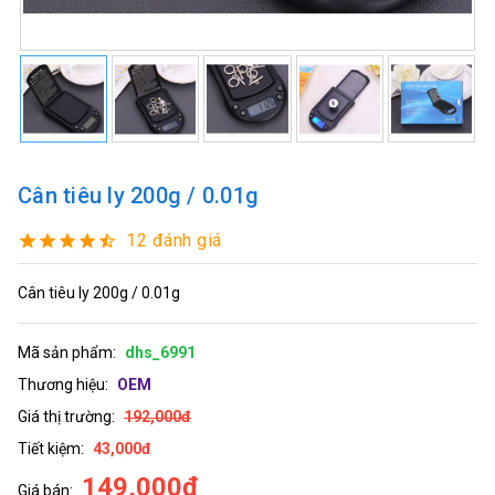
Cân tiêu ly 200g / 0.01g
12 đánh giá
Cân tiêu ly 200g / 0.01g
Mã sản phẩm:
dhs_6991
Thương hiệu:
OEM
Giá thị trường:
192,000đ
Tiết kiệm:
43,000đ
149,000đ
Giá bán: