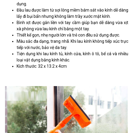
dụng.
Đầu lau được làm từ sợi lông mềm bám sát vào kính dễ dàng
lấy đi bụi bẩn nhưng không làm trầy xước mặt kính.
Bình xịt được gắn liền với tay cầm giúp bạn dễ dàng vừa xịt
xà phòng vừa lau kính chỉ bằng một tay.
Thiết kế gọn, nhẹ người lớn và trẻ con đều sử dụng được.
Màu sắc đa dạng, trang nhã. Khi lau kính không tiếp xúc trực
tiếp với nước, bảo vệ da tay.
Tiện dụng khi lau kính tủ, kính cửa, kính ô tô, bể cá và nhiều
loại vật dụng bằng kính khác.
Kích thước: 32 x 13.2 x 4cm