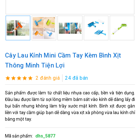
Cây Lau Kính Mini Cầm Tay Kèm Bình Xịt
Thông Minh Tiện Lợi
2 đánh giá
24 đã bán
Sản phẩm được làm từ chất liệu nhựa cao cấp, bền và tiện dụng.
Đầu lau được làm từ sợi lông mềm bám sát vào kính dễ dàng lấy đi
bụi bẩn nhưng không làm trầy xước mặt kính. Bình xịt được gắn
liền với tay cầm giúp bạn dễ dàng vừa xịt xà phòng vừa lau kính chỉ
bằng một tay.
Mã sản phẩm:
dhs_5877