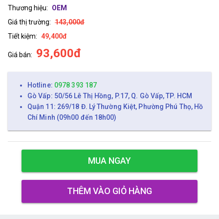
Thương hiệu:
OEM
Giá thị trường:
143,000đ
Tiết kiệm:
49,400đ
93,600đ
Giá bán:
Hotline:
0978 393 187
Gò Vấp: 50/56 Lê Thị Hồng, P.17, Q. Gò Vấp, TP. HCM
Quận 11: 269/18 Đ. Lý Thường Kiệt, Phường Phú Thọ, Hồ
Chí Minh (09h00 đến 18h00)
MUA NGAY
THÊM VÀO GIỎ HÀNG