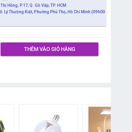
 Thị Hồng, P.17, Q. Gò Vấp, TP. HCM
Đ. Lý Thường Kiệt, Phường Phú Thọ, Hồ Chí Minh (09h00
THÊM VÀO GIỎ HÀNG