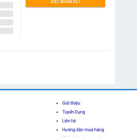
VIẾT NHẬN XÉT
Giới thiệu
Tuyển Dụng
Liên hệ
Hướng dẫn mua hàng