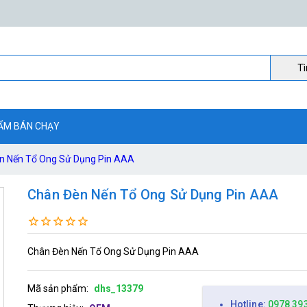
Ti
ẨM BÁN CHẠY
n Nến Tổ Ong Sử Dụng Pin AAA
Chân Đèn Nến Tổ Ong Sử Dụng Pin AAA
Chân Đèn Nến Tổ Ong Sử Dụng Pin AAA
Mã sản phẩm:
dhs_13379
Hotline:
0978 39