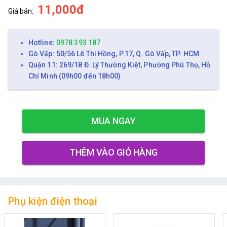
11,000đ
Giá bán:
Hotline:
0978 393 187
Gò Vấp: 50/56 Lê Thị Hồng, P.17, Q. Gò Vấp, TP. HCM
Quận 11: 269/18 Đ. Lý Thường Kiệt, Phường Phú Thọ, Hồ
Chí Minh (09h00 đến 18h00)
MUA NGAY
THÊM VÀO GIỎ HÀNG
Phụ kiện điện thoại