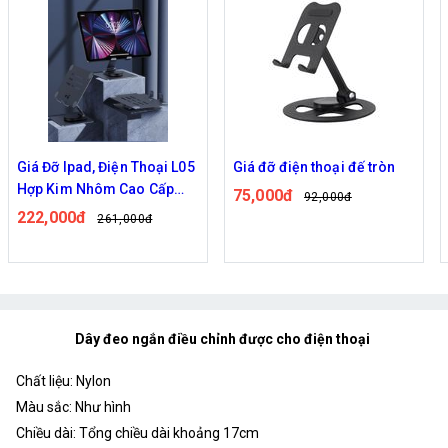
Giá đỡ điện thoại đế tròn
Giá Đỡ Ipad, Điện Thoại
Nhôm CCT 17
75,000đ
92,000đ
136,000đ
158,000đ
Dây đeo ngắn điều chỉnh được cho điện thoại
Chất liệu: Nylon
Màu sắc: Như hình
Chiều dài: Tổng chiều dài khoảng 17cm