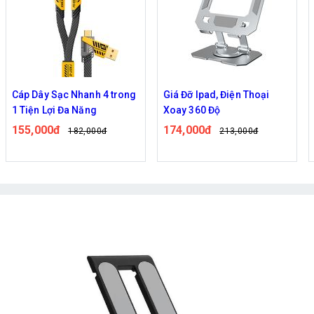
Cáp Dây Sạc Nhanh 4 trong
Giá Đỡ Ipad, Điện Thoại
1 Tiện Lợi Đa Năng
Xoay 360 Độ
155,000đ
174,000đ
182,000đ
213,000đ