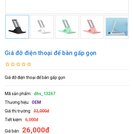
Giá đỡ điện thoại để bàn gấp gọn
Giá đỡ điện thoại để bàn gấp gọn
Mã sản phẩm:
dhs_13267
Thương hiệu:
OEM
Giá thị trường:
32,000đ
Tiết kiệm:
6,000đ
26,000đ
Giá bán: