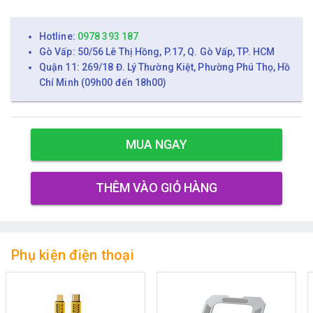
Hotline:
0978 393 187
Gò Vấp: 50/56 Lê Thị Hồng, P.17, Q. Gò Vấp, TP. HCM
Quận 11: 269/18 Đ. Lý Thường Kiệt, Phường Phú Thọ, Hồ
Chí Minh (09h00 đến 18h00)
MUA NGAY
THÊM VÀO GIỎ HÀNG
Phụ kiện điện thoại