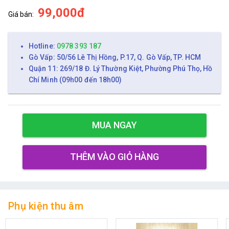
99,000đ
Giá bán:
Hotline:
0978 393 187
Gò Vấp: 50/56 Lê Thị Hồng, P.17, Q. Gò Vấp, TP. HCM
Quận 11: 269/18 Đ. Lý Thường Kiệt, Phường Phú Thọ, Hồ
Chí Minh (09h00 đến 18h00)
MUA NGAY
THÊM VÀO GIỎ HÀNG
Phụ kiện thu âm