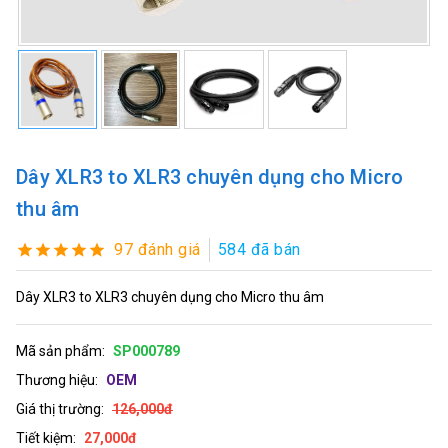
Dây XLR3 to XLR3 chuyên dụng cho Micro
thu âm
97 đánh giá
584 đã bán
Dây XLR3 to XLR3 chuyên dụng cho Micro thu âm
Mã sản phẩm:
SP000789
Thương hiệu:
OEM
Giá thị trường:
126,000đ
Tiết kiệm:
27,000đ