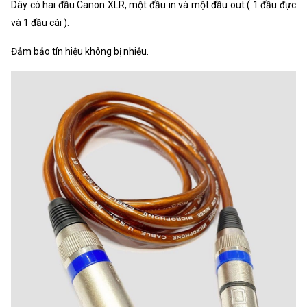
Dây có hai đầu Canon XLR, một đầu in và một đầu out ( 1 đầu đực
và 1 đầu cái ).
Đảm bảo tín hiệu không bị nhiễu.