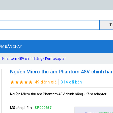
Ti
ẨM BÁN CHẠY
m Phantom 48V chính hãng - Kèm adapter
Nguồn Micro thu âm Phantom 48V chính hãn
49 đánh giá
314 đã bán
Nguồn Micro thu âm Phantom 48V chính hãng - Kèm adapter
Mã sản phẩm:
SP000257