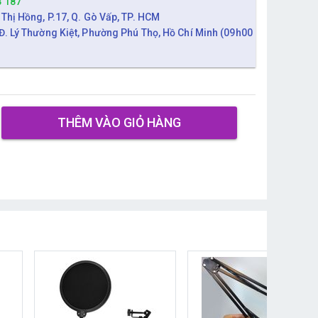
3 187
 Thị Hồng, P.17, Q. Gò Vấp, TP. HCM
Đ. Lý Thường Kiệt, Phường Phú Thọ, Hồ Chí Minh (09h00
THÊM VÀO GIỎ HÀNG