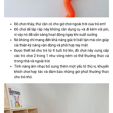
Đồ chơi nhảy, thứ cần có cho giờ chơi ngoài trời của trẻ em!
Đồ chơi dễ lắp ráp này không cần dụng cụ và đi kèm với pin,
vì vậy nó đã sẵn sàng hoạt động ngay khi xuất xưởng.
Nó không chỉ mang đến khả năng giải trí bất tận mà còn giúp
cải thiện kỹ năng vận động và phối hợp tay mắt.
Được thiết kế cho trẻ từ 4 tuổi trở lên, đồ chơi này cung cấp
các trò chơi 2 trong 1 như vòng ném có thể thưởng thức cả
trong nhà và ngoài trời.
Tính năng âm nhạc bổ sung thêm một yếu tố thú vị, khuyến
khích chơi hợp tác và đảm bảo những giờ phút thưởng thức
cho trẻ nhỏ.