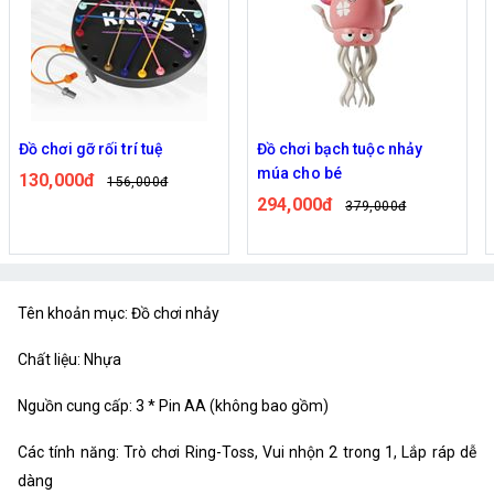
Đồ chơi gỡ rối trí tuệ
Đồ chơi bạch tuộc nhảy
múa cho bé
130,000đ
156,000đ
294,000đ
379,000đ
Tên khoản mục: Đồ chơi nhảy
Chất liệu: Nhựa
Nguồn cung cấp: 3 * Pin AA (không bao gồm)
Các tính năng: Trò chơi Ring-Toss, Vui nhộn 2 trong 1, Lắp ráp dễ
dàng