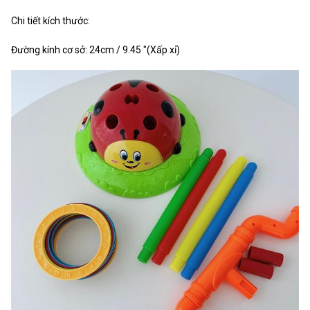
Chi tiết kích thước:
Đường kính cơ sở: 24cm / 9.45 "(Xấp xỉ)