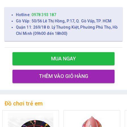
Hotline:
0978 393 187
Gò Vấp: 50/56 Lê Thị Hồng, P.17, Q. Gò Vấp, TP. HCM
Quận 11: 269/18 Đ. Lý Thường Kiệt, Phường Phú Thọ, Hồ
Chí Minh (09h00 đến 18h00)
MUA NGAY
THÊM VÀO GIỎ HÀNG
Đồ chơi trẻ em