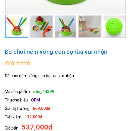
Đồ chơi ném vòng con bọ rùa vui nhộn
Đồ chơi ném vòng con bọ rùa vui nhộn
Mã sản phẩm:
dhs_14399
Thương hiệu:
OEM
Giá thị trường:
669,000đ
Tiết kiệm:
132,000đ
537,000đ
Giá bán: