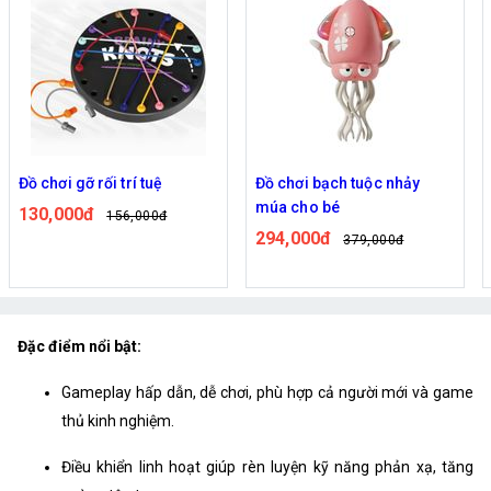
Đồ chơi gỡ rối trí tuệ
Đồ chơi bạch tuộc nhảy
múa cho bé
130,000đ
156,000đ
294,000đ
379,000đ
Đặc điểm nổi bật:
Gameplay hấp dẫn, dễ chơi, phù hợp cả người mới và game
thủ kinh nghiệm.
Điều khiển linh hoạt giúp rèn luyện kỹ năng phản xạ, tăng