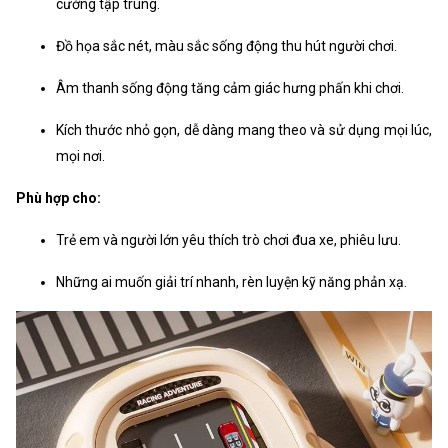
cường tập trung.
Đồ họa sắc nét, màu sắc sống động thu hút người chơi.
Âm thanh sống động tăng cảm giác hưng phấn khi chơi.
Kích thước nhỏ gọn, dễ dàng mang theo và sử dụng mọi lúc,
mọi nơi.
Phù hợp cho:
Trẻ em và người lớn yêu thích trò chơi đua xe, phiêu lưu.
Những ai muốn giải trí nhanh, rèn luyện kỹ năng phản xạ.