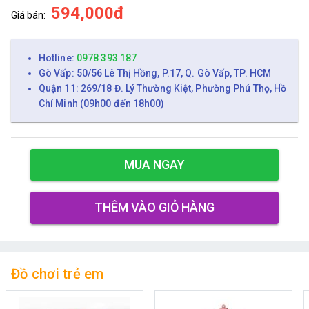
594,000đ
Giá bán:
Hotline:
0978 393 187
Gò Vấp: 50/56 Lê Thị Hồng, P.17, Q. Gò Vấp, TP. HCM
Quận 11: 269/18 Đ. Lý Thường Kiệt, Phường Phú Thọ, Hồ
Chí Minh (09h00 đến 18h00)
MUA NGAY
THÊM VÀO GIỎ HÀNG
Đồ chơi trẻ em