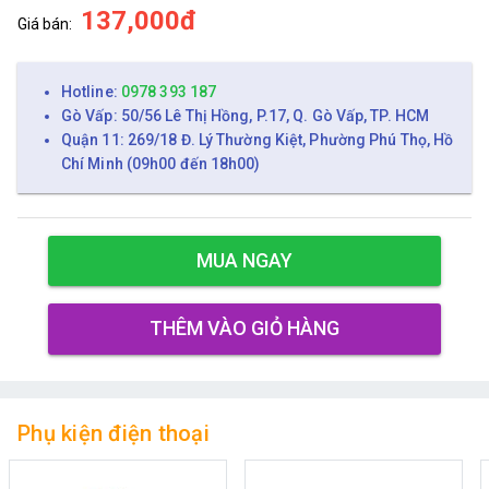
137,000đ
Giá bán:
Hotline:
0978 393 187
Gò Vấp: 50/56 Lê Thị Hồng, P.17, Q. Gò Vấp, TP. HCM
Quận 11: 269/18 Đ. Lý Thường Kiệt, Phường Phú Thọ, Hồ
Chí Minh (09h00 đến 18h00)
MUA NGAY
THÊM VÀO GIỎ HÀNG
Phụ kiện điện thoại