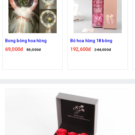
Bong bóng hoa hồng
Bó hoa hồng 18 bông
69,000đ
192,600đ
85,000đ
244,000đ