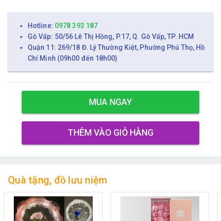
Hotline:
0978 393 187
Gò Vấp: 50/56 Lê Thị Hồng, P.17, Q. Gò Vấp, TP. HCM
Quận 11: 269/18 Đ. Lý Thường Kiệt, Phường Phú Thọ, Hồ
Chí Minh (09h00 đến 18h00)
MUA NGAY
THÊM VÀO GIỎ HÀNG
Quà tặng, đồ lưu niệm