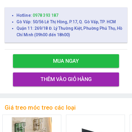
Hotline:
0978 393 187
Gò Vấp: 50/56 Lê Thị Hồng, P.17, Q. Gò Vấp, TP. HCM
Quận 11: 269/18 Đ. Lý Thường Kiệt, Phường Phú Thọ, Hồ
Chí Minh (09h00 đến 18h00)
MUA NGAY
THÊM VÀO GIỎ HÀNG
Giá treo móc treo các loại