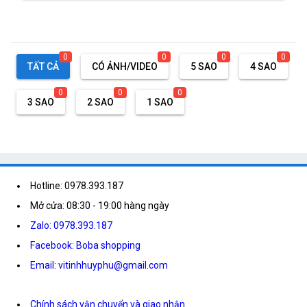
0
0
0
0
TẤT CẢ
CÓ ẢNH/VIDEO
5 SAO
4 SAO
0
0
0
3 SAO
2 SAO
1 SAO
Hotline: 0978.393.187
Mở cửa: 08:30 - 19:00 hàng ngày
Zalo: 0978.393.187
Facebook: Boba shopping
Email: vitinhhuyphu@gmail.com
Chính sách vận chuyển và giao nhận