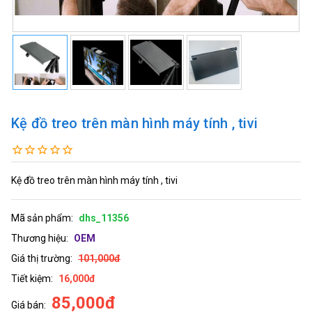
Kệ đồ treo trên màn hình máy tính , tivi
Kệ đồ treo trên màn hình máy tính , tivi
Mã sản phẩm:
dhs_11356
Thương hiệu:
OEM
Giá thị trường:
101,000đ
Tiết kiệm:
16,000đ
85,000đ
Giá bán: