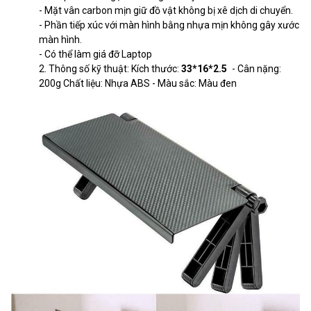
- Mặt vân carbon mịn giữ đồ vật không bị xê dịch di chuyển.
- Phần tiếp xúc với màn hình bằng nhựa mịn không gây xước
màn hình.
- Có thể làm giá đỡ Laptop
2. Thông số kỹ thuật: Kích thước:
33*16*2.5
- Cân nặng:
200g Chất liệu: Nhựa ABS - Màu sắc: Màu đen