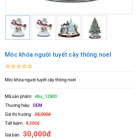
Móc khóa người tuyết cây thông noel
Móc khóa người tuyết cây thông noel
Mã sản phẩm:
dhs_12803
Thương hiệu:
OEM
Giá thị trường:
38,000đ
Tiết kiệm:
8,000đ
30,000đ
Giá bán: