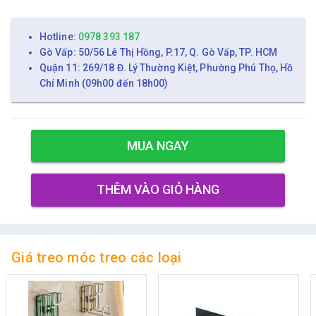
Hotline:
0978 393 187
Gò Vấp: 50/56 Lê Thị Hồng, P.17, Q. Gò Vấp, TP. HCM
Quận 11: 269/18 Đ. Lý Thường Kiệt, Phường Phú Thọ, Hồ
Chí Minh (09h00 đến 18h00)
MUA NGAY
THÊM VÀO GIỎ HÀNG
Giá treo móc treo các loại