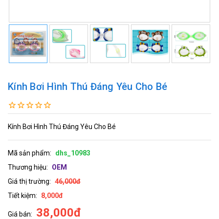
Kính Bơi Hình Thú Đáng Yêu Cho Bé
Kính Bơi Hình Thú Đáng Yêu Cho Bé
Mã sản phẩm:
dhs_10983
Thương hiệu:
OEM
Giá thị trường:
46,000đ
Tiết kiệm:
8,000đ
38,000đ
Giá bán: