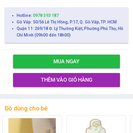
Hotline:
0978 393 187
Gò Vấp: 50/56 Lê Thị Hồng, P.17, Q. Gò Vấp, TP. HCM
Quận 11: 269/18 Đ. Lý Thường Kiệt, Phường Phú Thọ, Hồ
Chí Minh (09h00 đến 18h00)
MUA NGAY
THÊM VÀO GIỎ HÀNG
Đồ dùng cho bé