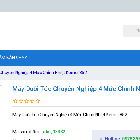
Ti
ẨM BÁN CHẠY
Chuyên Nghiệp 4 Mức Chỉnh Nhiệt Kemei 852
Máy Duỗi Tóc Chuyên Nghiệp 4 Mức Chỉnh N
Máy Duỗi Tóc Chuyên Nghiệp 4 Mức Chỉnh Nhiệt Kemei 852
Mã sản phẩm:
dhs_13382
Hotline:
0978 39