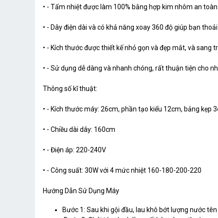
• - Tấm nhiệt được làm 100% bằng hợp kim nhôm an toàn t
• - Dây điện dài và có khả năng xoay 360 độ giúp bạn thoải
• - Kích thước được thiết kế nhỏ gọn và đẹp mắt, và sang 
• - Sử dụng dễ dàng và nhanh chóng, rất thuận tiện cho nh
Thông số kĩ thuật:
• - Kích thước máy: 26cm, phần tạo kiểu 12cm, bảng kẹp 
• - Chiều dài dây: 160cm
• - Điện áp: 220-240V
• - Công suất: 30W với 4 mức nhiệt 160-180-200-220
Hướng Dẫn Sử Dụng Máy
Bước 1: Sau khi gội đầu, lau khô bớt lượng nước tê