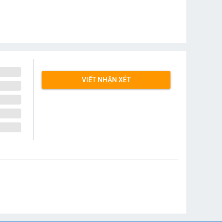
VIẾT NHẬN XÉT