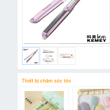
Thiết bị chăm sóc tóc