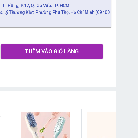
 Thị Hồng, P.17, Q. Gò Vấp, TP. HCM
Đ. Lý Thường Kiệt, Phường Phú Thọ, Hồ Chí Minh (09h00
THÊM VÀO GIỎ HÀNG