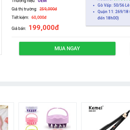
Thương hiệu:
OEM
Gò Vấp: 50/56 Lê
Giá thị trường:
259,000đ
Quận 11: 269/18 
Tiết kiệm:
60,000đ
đến 18h00)
199,000đ
Giá bán:
MUA NGAY