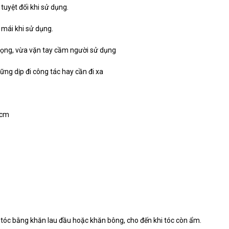
uyệt đối khi sử dụng.
 mái khi sử dụng.
trọng, vừa vặn tay cầm người sử dụng
ững dịp đi công tác hay cần đi xa
3cm
n tóc bằng khăn lau đầu hoặc khăn bông, cho đến khi tóc còn ẩm.