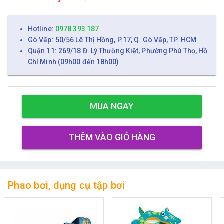
Hotline:
0978 393 187
Gò Vấp: 50/56 Lê Thị Hồng, P.17, Q. Gò Vấp, TP. HCM
Quận 11: 269/18 Đ. Lý Thường Kiệt, Phường Phú Thọ, Hồ
Chí Minh (09h00 đến 18h00)
MUA NGAY
THÊM VÀO GIỎ HÀNG
Phao bơi, dụng cụ tập bơi