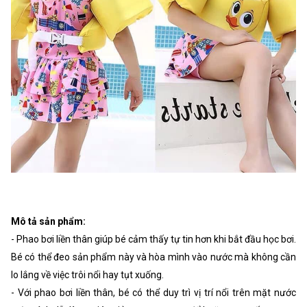
Mô tả sản phẩm:
- Phao bơi liền thân giúp bé cảm thấy tự tin hơn khi bắt đầu học bơi.
Bé có thể đeo sản phẩm này và hòa mình vào nước mà không cần
lo lắng về việc trôi nổi hay tụt xuống.
- Với phao bơi liền thân, bé có thể duy trì vị trí nổi trên mặt nước