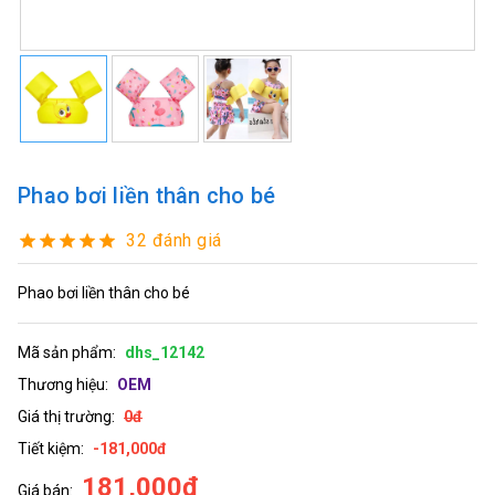
Phao bơi liền thân cho bé
32 đánh giá
Phao bơi liền thân cho bé
Mã sản phẩm:
dhs_12142
Thương hiệu:
OEM
Giá thị trường:
0đ
Tiết kiệm:
-181,000đ
181,000đ
Giá bán: