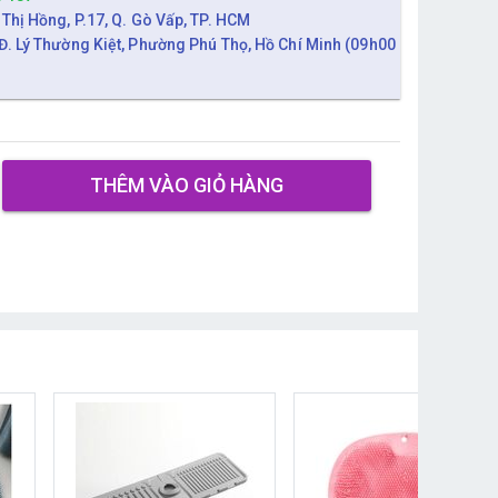
 Thị Hồng, P.17, Q. Gò Vấp, TP. HCM
Đ. Lý Thường Kiệt, Phường Phú Thọ, Hồ Chí Minh (09h00
THÊM VÀO GIỎ HÀNG