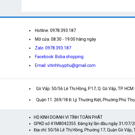
Hotline: 0978.393.187
Mở cửa: 08:30 - 19:00 hàng ngày
Zalo: 0978.393.187
Facebook: Boba shopping
Email: vitinhhuyphu@gmail.com
Gò Vấp: 50/56 Lê Thị Hồng, P.17, Q. Gò Vấp, TP. HCM
Quận 11: 269/18 Đ. Lý Thường Kiệt, Phường Phú Thọ
HỘ KINH DOANH VI TÍNH TOÀN PHÁT
GPKD số 41M8042355. Đăng ký lần đầu ngày 31/07/202
Địa chỉ: 50/56 Lê Thị Hồng, Phường 17, Quận Gò Vấp, 