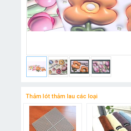
Thảm lót thảm lau các loại