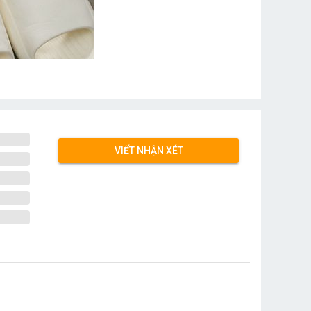
VIẾT NHẬN XÉT