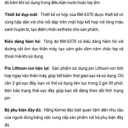
độ bám khi sử dụng trong điều kiện nước hoặc tay ẩm.
Thiết kế đẹp mắt:
Thiết kế vỏ hộp của KM-6370 được thiết kế vô
cùng hấp dẫn với chữ nổi dập trên mặt hộp kết hợp với tông màu
xanh huyền bí, tạo điểm nhấn esthetic cho sản phẩm.
Kiểu dáng hầm hố:
Tông đơ KM-6370 có kiểu dáng hầm hố với
đường cắt ôm dọc thân máy, tạo cảm giác cầm nắm chắc tay và
thoải mái khi sử dụng.
Pin Lithium-ion tiện lợi:
Sản phẩm sử dụng pin Lithium-ion tích
hợp ngay vào thân máy, giúp tiết kiệm thời gian sạc và sử dụng. Chỉ
cần 2 giờ sạc đầy, bạn có thể sử dụng liên tục trong 2 giờ 30 phút.
Đèn báo trạng thái sạc đầy giúp bạn dễ dàng theo dõi tình trạng
pin.
Bộ phụ kiện đầy đủ:
Hãng Kemei đặc biệt quan tâm đến nhu cầu
của người dùng bằng việc cung cấp sản phẩm với bộ phụ kiện đầy
đủ.