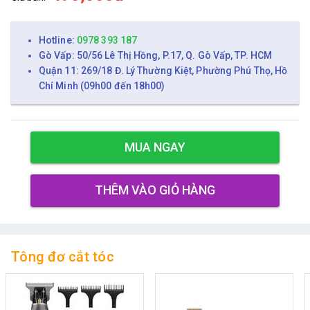
Hotline:
0978 393 187
Gò Vấp: 50/56 Lê Thị Hồng, P.17, Q. Gò Vấp, TP. HCM
Quận 11: 269/18 Đ. Lý Thường Kiệt, Phường Phú Thọ, Hồ
Chí Minh (09h00 đến 18h00)
MUA NGAY
THÊM VÀO GIỎ HÀNG
Tông đơ cắt tóc