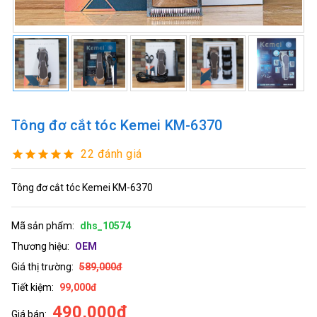
Tông đơ cắt tóc Kemei KM-6370
22 đánh giá
Tông đơ cắt tóc Kemei KM-6370
Mã sản phẩm:
dhs_10574
Thương hiệu:
OEM
Giá thị trường:
589,000đ
Tiết kiệm:
99,000đ
490,000đ
Giá bán: