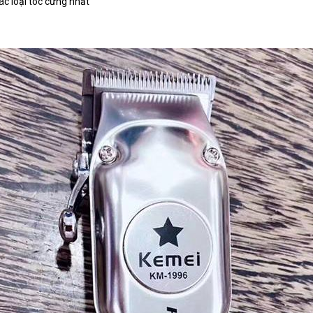
c loại tóc cứng nhất