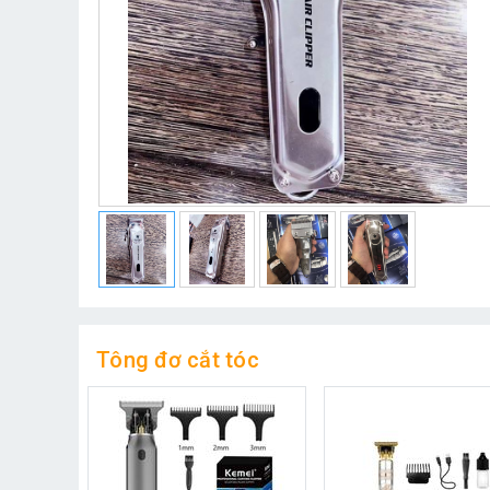
Tông đơ cắt tóc