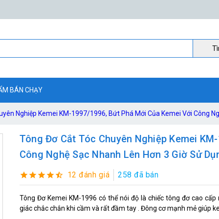
Ti
ẨM BÁN CHẠY
uyên Nghiệp Kemei KM-1997/1996, Bứt Phá Mới Của Kemei Với Công Ng
Tông Đơ Cắt Tóc Chuyên Nghiệp Kemei KM-1
Công Nghệ Sạc Nhanh Lên Hơn 3 Giờ Sử Dụ
12 đánh giá
258 đã bán
Tông Đơ Kemei KM-1996 có thể nói độ là chiếc tông đơ cao cấp n
giác chắc chắn khi cầm và rất đầm tay . Đông cơ mạnh mẻ giúp ke