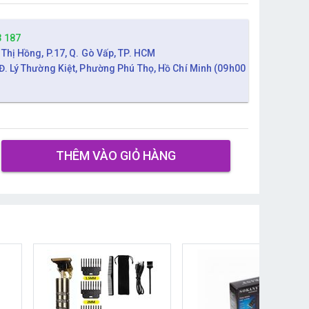
3 187
 Thị Hồng, P.17, Q. Gò Vấp, TP. HCM
Đ. Lý Thường Kiệt, Phường Phú Thọ, Hồ Chí Minh (09h00
THÊM VÀO GIỎ HÀNG