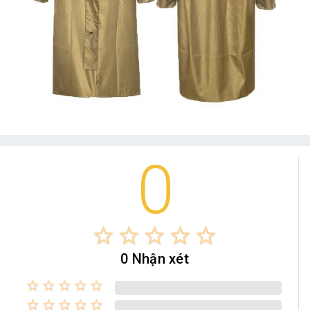
0
star_border
star_border
star_border
star_border
star_border
0 Nhận xét
star_border
star_border
star_border
star_border
star_border
star_border
star_border
star_border
star_border
star_border