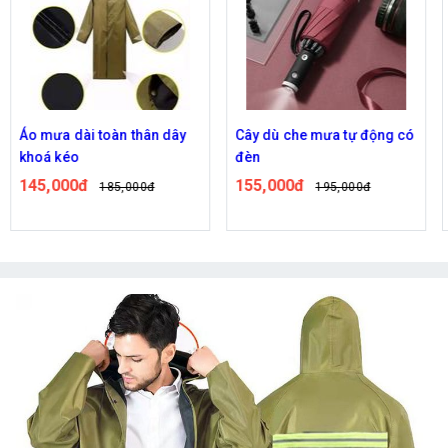
Áo mưa dài toàn thân dây
Cây dù che mưa tự động có
khoá kéo
đèn
145,000đ
155,000đ
185,000đ
195,000đ