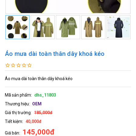
Áo mưa dài toàn thân dây khoá kéo
Áo mưa dài toàn thân dây khoá kéo
Mã sản phẩm:
dhs_11803
Thương hiệu:
OEM
Giá thị trường:
185,000đ
Tiết kiệm:
40,000đ
145,000đ
Giá bán: