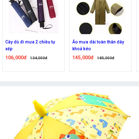
Cây dù đi mưa 2 chiều tự
Áo mưa dài toàn thân dây
xếp
khoá kéo
106,000đ
145,000đ
134,000đ
185,000đ