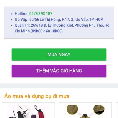
Hotline:
0978 393 187
Gò Vấp: 50/56 Lê Thị Hồng, P.17, Q. Gò Vấp, TP. HCM
Quận 11: 269/18 Đ. Lý Thường Kiệt, Phường Phú Thọ, Hồ
Chí Minh (09h00 đến 18h00)
MUA NGAY
THÊM VÀO GIỎ HÀNG
Áo mưa và dụng cụ đi mưa