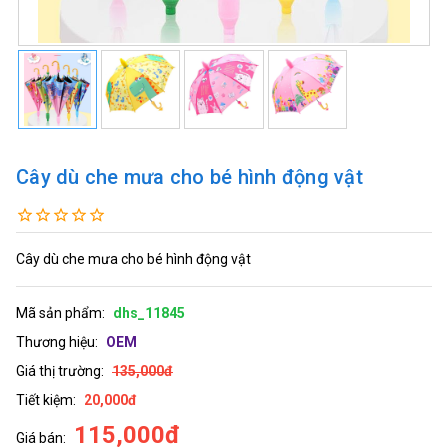
Cây dù che mưa cho bé hình động vật
Cây dù che mưa cho bé hình động vật
Mã sản phẩm:
dhs_11845
Thương hiệu:
OEM
Giá thị trường:
135,000đ
Tiết kiệm:
20,000đ
115,000đ
Giá bán: