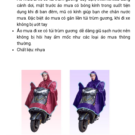
cánh dơi, mặt trước áo mưa có bóng kính trong suốt tiện
dụng khi đi ban đêm, mũ có kính giúp bạn che chắn nước
mưa. Đặc biệt áo mưa có gắn liền túi trùm gương, khi đi xe
không bị ướt tay
Áo mưa đi xe có túi trùm gương dễ dàng giũ sạch nước nên
không bị hôi hay ẩm mốc như các loại áo mưa thông
thường.
Chất liệu: nhựa