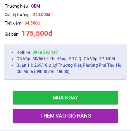
Thương hiệu:
OEM
Giá thị trường:
240,000đ
Tiết kiệm:
64,500đ
175,500đ
Giá bán:
Hotline:
0978 393 187
Gò Vấp: 50/56 Lê Thị Hồng, P.17, Q. Gò Vấp, TP. HCM
Quận 11: 269/18 Đ. Lý Thường Kiệt, Phường Phú Thọ, Hồ
Chí Minh (09h00 đến 18h00)
MUA NGAY
THÊM VÀO GIỎ HÀNG