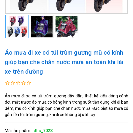
Áo mưa đi xe có túi trùm gương mũ có kính
giúp bạn che chắn nước mưa an toàn khi lái
xe trên đường
Áo mưa đi xe có túi trùm gương dầy dặn, thiết kế kiểu dáng cánh
dơi, mặt trước áo mưa có bóng kính trong suốt tiện dụng khi đi ban
đêm, mũ có kính giúp bạn che chắn nước mưa. Đặc biệt áo mưa có
gắn liền túi trùm gương, khi đi xe không bị ướt tay
Mã sản phẩm:
dhs_7028