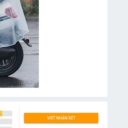
VIẾT NHẬN XÉT