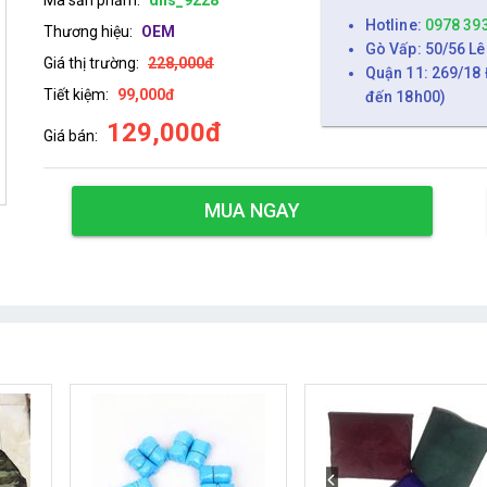
Hotline:
0978 39
Thương hiệu:
OEM
Gò Vấp: 50/56 Lê
Giá thị trường:
228,000đ
Quận 11: 269/18 
Tiết kiệm:
99,000đ
đến 18h00)
129,000đ
Giá bán:
MUA NGAY