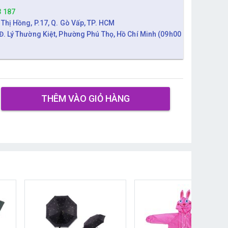
3 187
 Thị Hồng, P.17, Q. Gò Vấp, TP. HCM
Đ. Lý Thường Kiệt, Phường Phú Thọ, Hồ Chí Minh (09h00
THÊM VÀO GIỎ HÀNG