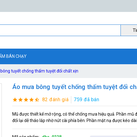
Ti
ẨM BÁN CHẠY
ông tuyết chống thấm tuyệt đối chất xịn
Áo mưa bông tuyết chống thấm tuyệt đối ch
82 đánh giá
759 đã bán
Mũ được thiết kế mở rộng, có thể chống mưa hiệu quả. Phần mũ 
đối lại dễ tháo lắp nhờ nút cài phía bên. Phần mặt nạ được kéo dài
Mã sản phẩm:
dhs_9228