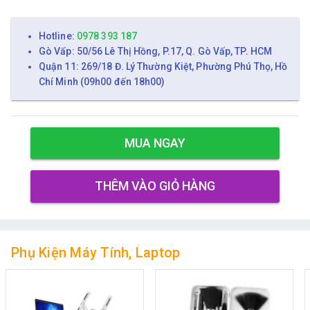
Hotline:
0978 393 187
Gò Vấp: 50/56 Lê Thị Hồng, P.17, Q. Gò Vấp, TP. HCM
Quận 11: 269/18 Đ. Lý Thường Kiệt, Phường Phú Thọ, Hồ
Chí Minh (09h00 đến 18h00)
MUA NGAY
THÊM VÀO GIỎ HÀNG
Phụ Kiện Máy Tính, Laptop