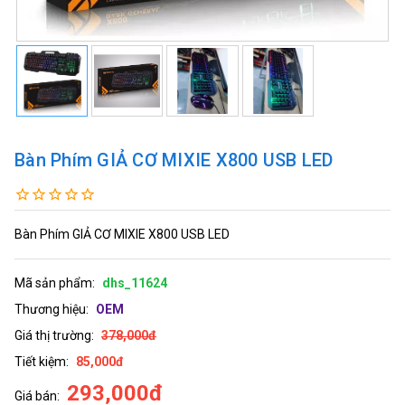
Bàn Phím GIẢ CƠ MIXIE X800 USB LED
Bàn Phím GIẢ CƠ MIXIE X800 USB LED
Mã sản phẩm:
dhs_11624
Thương hiệu:
OEM
Giá thị trường:
378,000đ
Tiết kiệm:
85,000đ
293,000đ
Giá bán: