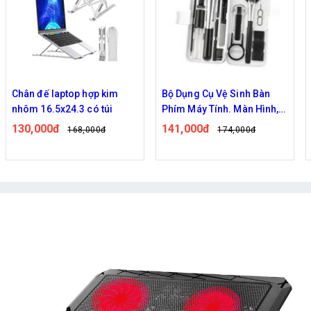
Chân đế laptop hợp kim
Bộ Dụng Cụ Vệ Sinh Bàn
nhôm 16.5x24.3 có túi
Phím Máy Tính. Màn Hình,
Điện Thoại 18 Trong 1 Tiện
130,000đ
141,000đ
168,000đ
174,000đ
Dụng