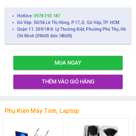
Hotline:
0978 393 187
Gò Vấp: 50/56 Lê Thị Hồng, P.17, Q. Gò Vấp, TP. HCM
Quận 11: 269/18 Đ. Lý Thường Kiệt, Phường Phú Thọ, Hồ
Chí Minh (09h00 đến 18h00)
MUA NGAY
THÊM VÀO GIỎ HÀNG
Phụ Kiện Máy Tính, Laptop