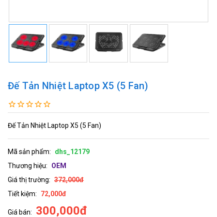
Đế Tản Nhiệt Laptop X5 (5 Fan)
Đế Tản Nhiệt Laptop X5 (5 Fan)
Mã sản phẩm:
dhs_12179
Thương hiệu:
OEM
Giá thị trường:
372,000đ
Tiết kiệm:
72,000đ
300,000đ
Giá bán: