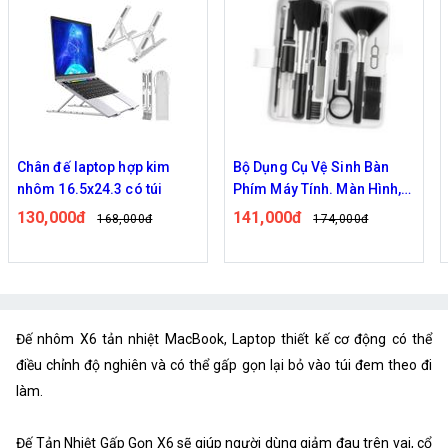
Chân đế laptop hợp kim
Bộ Dụng Cụ Vệ Sinh Bàn
nhôm 16.5x24.3 có túi
Phím Máy Tính. Màn Hình,
Điện Thoại 18 Trong 1 Tiện
130,000đ
141,000đ
168,000đ
174,000đ
Dụng
Đế nhôm X6 tản nhiệt MacBook, Laptop thiết kế cơ động có thể
điều chỉnh độ nghiên và có thể gấp gọn lại bỏ vào túi đem theo đi
làm.
Đế Tản Nhiệt Gấp Gọn X6 sẽ giúp người dùng giảm đau trên vai, cổ