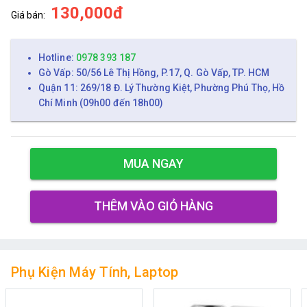
130,000đ
Giá bán:
Hotline:
0978 393 187
Gò Vấp: 50/56 Lê Thị Hồng, P.17, Q. Gò Vấp, TP. HCM
Quận 11: 269/18 Đ. Lý Thường Kiệt, Phường Phú Thọ, Hồ
Chí Minh (09h00 đến 18h00)
MUA NGAY
THÊM VÀO GIỎ HÀNG
Phụ Kiện Máy Tính, Laptop