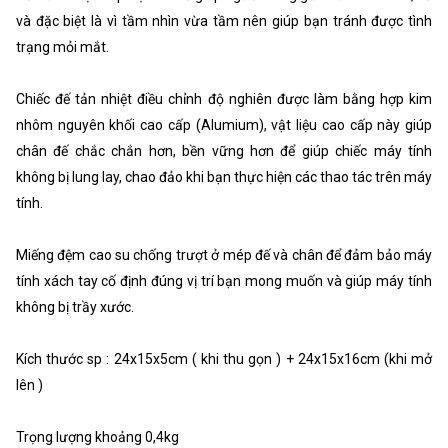
và đặc biệt là vì tầm nhìn vừa tầm nên giúp bạn tránh được tình
trạng mỏi mắt.
Chiếc đế tản nhiệt điều chỉnh độ nghiên được làm bằng hợp kim
nhôm nguyên khối cao cấp (Alumium), vật liệu cao cấp này giúp
chân đế chắc chắn hơn, bền vững hơn để giúp chiếc máy tính
không bị lung lay, chao đảo khi bạn thực hiện các thao tác trên máy
tính.
Miếng đệm cao su chống trượt ở mép đế và chân để đảm bảo máy
tính xách tay cố định đúng vị trí bạn mong muốn và giúp máy tính
không bị trầy xước.
Kích thước sp : 24x15x5cm ( khi thu gọn ) + 24x15x16cm (khi mở
lên )
Trọng lượng khoảng 0,4kg