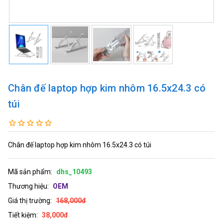
Chân đế laptop hợp kim nhôm 16.5x24.3 có
túi
Chân đế laptop hợp kim nhôm 16.5x24.3 có túi
Mã sản phẩm:
dhs_10493
Thương hiệu:
OEM
Giá thị trường:
168,000đ
Tiết kiệm:
38,000đ