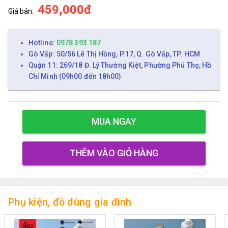
459,000đ
Giá bán:
Hotline:
0978 393 187
Gò Vấp: 50/56 Lê Thị Hồng, P.17, Q. Gò Vấp, TP. HCM
Quận 11: 269/18 Đ. Lý Thường Kiệt, Phường Phú Thọ, Hồ
Chí Minh (09h00 đến 18h00)
MUA NGAY
THÊM VÀO GIỎ HÀNG
Phụ kiện, đồ dùng gia đình