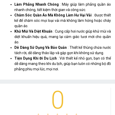
Làm Phẳng Nhanh Chóng
: Máy giúp làm phẳng quần áo
nhanh chóng, tiết kiệm thời gian và công sức.
Chăm Sóc Quần Áo Mà Không Làm Hư Hại Vải
: Được thiết
kế để chăm sóc mọi loại vải mà không làm hỏng hoặc cháy
quần áo.
Khử Mùi Và Diệt Khuẩn
: Cung cấp hơi nước giúp khử mùi và
diệt khuẩn hiệu quả, mang lại cảm giác tươi mới cho quần
áo.
Dễ Dàng Sử Dụng Và Bảo Quản
: Thiết kế thùng chứa nước
tách rời, dễ dàng tháo lắp và gập gọn khi không sử dụng.
Tiện Dụng Khi Đi Du Lịch
: Với thiết kế nhỏ gọn, bạn có thể
dễ dàng mang theo khi du lịch, giúp bạn luôn có những bộ đồ
phẳng phiu mọi lúc, mọi nơi.
0