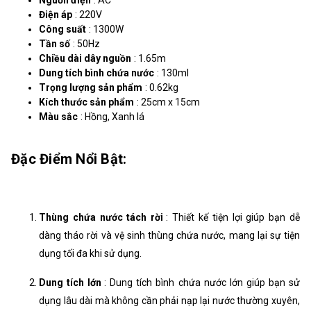
Điện áp
: 220V
Công suất
: 1300W
Tần số
: 50Hz
Chiều dài dây nguồn
: 1.65m
Dung tích bình chứa nước
: 130ml
Trọng lượng sản phẩm
: 0.62kg
Kích thước sản phẩm
: 25cm x 15cm
Màu sắc
: Hồng, Xanh lá
Đặc Điểm Nổi Bật:
Thùng chứa nước tách rời
: Thiết kế tiện lợi giúp bạn dễ
dàng tháo rời và vệ sinh thùng chứa nước, mang lại sự tiện
dụng tối đa khi sử dụng.
Dung tích lớn
: Dung tích bình chứa nước lớn giúp bạn sử
dụng lâu dài mà không cần phải nạp lại nước thường xuyên,