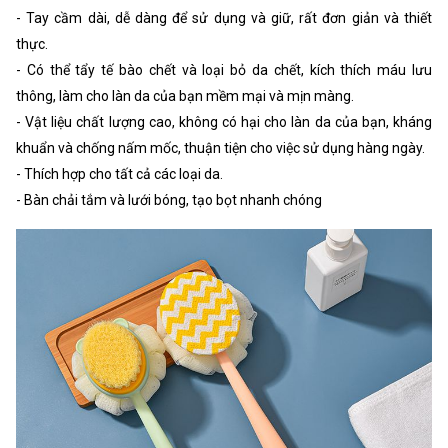
- Tay cầm dài, dễ dàng để sử dụng và giữ, rất đơn giản và thiết
thực.
- Có thể tẩy tế bào chết và loại bỏ da chết, kích thích máu lưu
thông, làm cho làn da của bạn mềm mại và mịn màng.
- Vật liệu chất lượng cao, không có hại cho làn da của bạn, kháng
khuẩn và chống nấm mốc, thuận tiện cho việc sử dụng hàng ngày.
- Thích hợp cho tất cả các loại da.
- Bàn chải tắm và lưới bóng, tạo bọt nhanh chóng