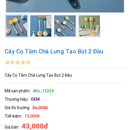
Cây Cọ Tắm Chà Lưng Tạo Bọt 2 Đầu
Cây Cọ Tắm Chà Lưng Tạo Bọt 2 Đầu
Mã sản phẩm:
dhs_12234
Thương hiệu:
OEM
Giá thị trường:
56,000đ
Tiết kiệm:
13,000đ
43,000đ
Giá bán: