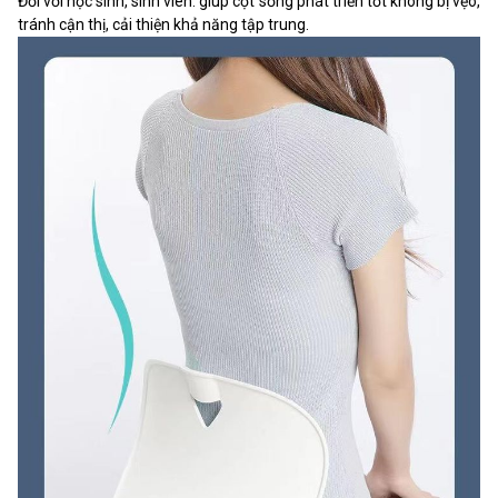
Đối với học sinh, sinh viên: giúp cột sống phát triển tốt không bị vẹo,
tránh cận thị, cải thiện khả năng tập trung.