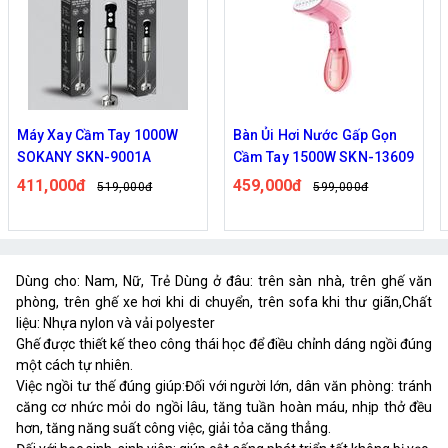
Máy Xay Cầm Tay 1000W
Bàn Ủi Hơi Nước Gấp Gọn
SOKANY SKN-9001A
Cầm Tay 1500W SKN-13609
411,000đ
459,000đ
519,000đ
599,000đ
Dùng cho: Nam, Nữ, Trẻ ️Dùng ở đâu: trên sàn nhà, trên ghế văn
phòng, trên ghế xe hơi khi di chuyển, trên sofa khi thư giãn,️Chất
liệu: Nhựa nylon và vải polyester
Ghế được thiết kế theo công thái học để điều chỉnh dáng ngồi đúng
một cách tự nhiên.
Việc ngồi tư thế đúng giúp:Đối với người lớn, dân văn phòng: tránh
căng cơ nhức mỏi do ngồi lâu, tăng tuần hoàn máu, nhịp thở đều
hơn, tăng năng suất công việc, giải tỏa căng thẳng.