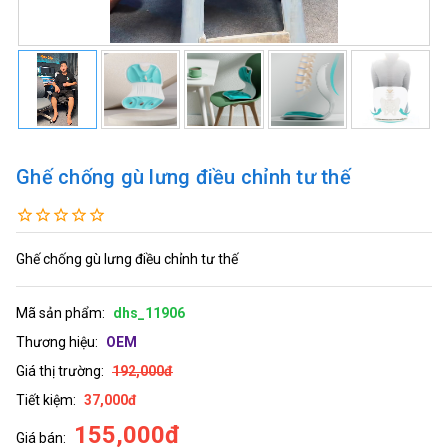
Ghế chống gù lưng điều chỉnh tư thế
Ghế chống gù lưng điều chỉnh tư thế
Mã sản phẩm:
dhs_11906
Thương hiệu:
OEM
Giá thị trường:
192,000đ
Tiết kiệm:
37,000đ
155,000đ
Giá bán: