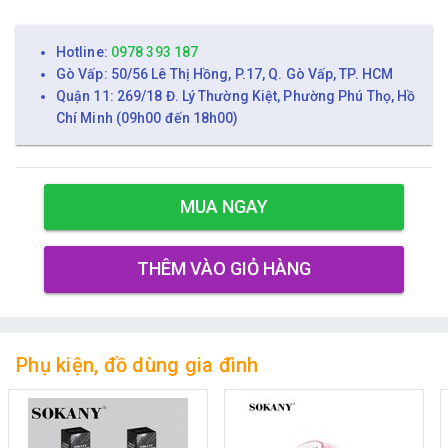
Hotline:
0978 393 187
Gò Vấp: 50/56 Lê Thị Hồng, P.17, Q. Gò Vấp, TP. HCM
Quận 11: 269/18 Đ. Lý Thường Kiệt, Phường Phú Thọ, Hồ
Chí Minh (09h00 đến 18h00)
MUA NGAY
THÊM VÀO GIỎ HÀNG
Phụ kiện, đồ dùng gia đình