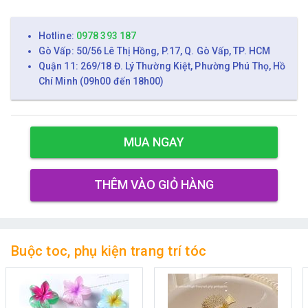
Hotline:
0978 393 187
Gò Vấp: 50/56 Lê Thị Hồng, P.17, Q. Gò Vấp, TP. HCM
Quận 11: 269/18 Đ. Lý Thường Kiệt, Phường Phú Thọ, Hồ
Chí Minh (09h00 đến 18h00)
MUA NGAY
THÊM VÀO GIỎ HÀNG
Buộc toc, phụ kiện trang trí tóc