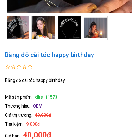
Băng đô cài tóc happy birthday
Băng đô cài tóc happy birthday
Mã sản phẩm:
dhs_11573
Thương hiệu:
OEM
Giá thị trường:
49,000đ
Tiết kiệm:
9,000đ
40,000đ
Giá bán: