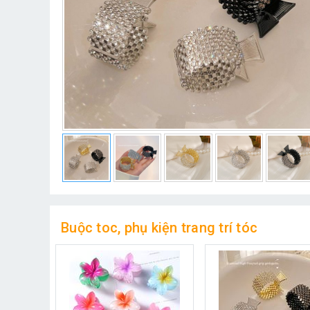
Buộc toc, phụ kiện trang trí tóc