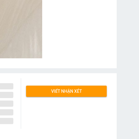
VIẾT NHẬN XÉT