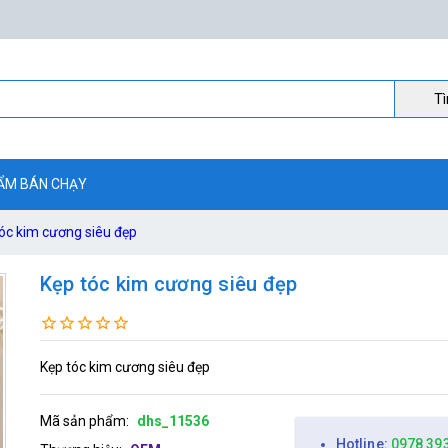
Ti
ẨM BÁN CHẠY
óc kim cương siêu đẹp
Kẹp tóc kim cương siêu đẹp
Kẹp tóc kim cương siêu đẹp
Mã sản phẩm:
dhs_11536
Hotline:
0978 39