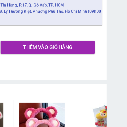
 Thị Hồng, P.17, Q. Gò Vấp, TP. HCM
Đ. Lý Thường Kiệt, Phường Phú Thọ, Hồ Chí Minh (09h00
THÊM VÀO GIỎ HÀNG