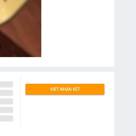
VIẾT NHẬN XÉT