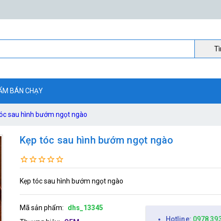
Ti
ẨM BÁN CHẠY
tóc sau hình bướm ngọt ngào
Kẹp tóc sau hình bướm ngọt ngào
Kẹp tóc sau hình bướm ngọt ngào
Mã sản phẩm:
dhs_13345
Hotline:
0978 39