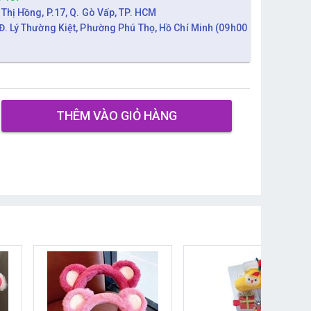
 Thị Hồng, P.17, Q. Gò Vấp, TP. HCM
Đ. Lý Thường Kiệt, Phường Phú Thọ, Hồ Chí Minh (09h00
THÊM VÀO GIỎ HÀNG