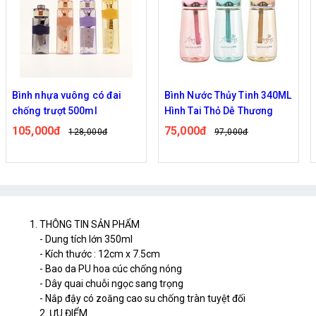
Bình nhựa vuông có đai
Bình Nước Thủy Tinh 340ML
chống trượt 500ml
Hình Tai Thỏ Dễ Thương
105,000đ
75,000đ
128,000đ
97,000đ
THÔNG TIN SẢN PHẨM
- Dung tích lớn 350ml
- Kích thước : 12cm x 7.5cm
- Bao da PU hoa cúc chống nóng
- Dây quai chuỗi ngọc sang trọng
- Nắp đậy có zoăng cao su chống tràn tuyệt đối
2. ƯU ĐIỂM