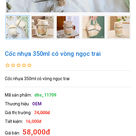
Cốc nhựa 350ml có vòng ngọc trai
Cốc nhựa 350ml có vòng ngọc trai
Mã sản phẩm:
dhs_11709
Thương hiệu:
OEM
Giá thị trường:
74,000đ
Tiết kiệm:
16,000đ
58,000đ
Giá bán: