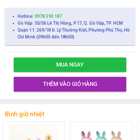
Hotline:
0978 393 187
Gò Vấp: 50/56 Lê Thị Hồng, P.17, Q. Gò Vấp, TP. HCM
Quận 11: 269/18 Đ. Lý Thường Kiệt, Phường Phú Thọ, Hồ
Chí Minh (09h00 đến 18h00)
MUA NGAY
THÊM VÀO GIỎ HÀNG
Bình giữ nhiệt