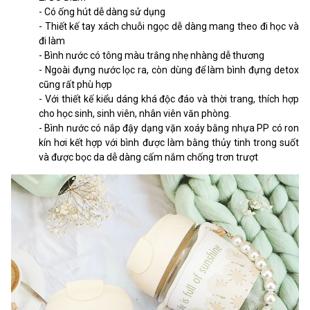
- Có ống hút dễ dàng sử dụng
- Thiết kế tay xách chuỗi ngọc dễ dàng mang theo đi học và
đi làm
- Bình nước có tông màu trắng nhẹ nhàng dễ thương
- Ngoài đựng nước lọc ra, còn dùng để làm bình đựng detox
cũng rất phù hợp
- Với thiết kế kiểu dáng khá độc đáo và thời trang, thích hợp
cho học sinh, sinh viên, nhân viên văn phòng.
- Bình nước có nắp đậy dạng vặn xoáy bằng nhựa PP có ron
kín hơi kết hợp với bình được làm bằng thủy tinh trong suốt
và được bọc da dễ dàng cấm nắm chống trơn trượt