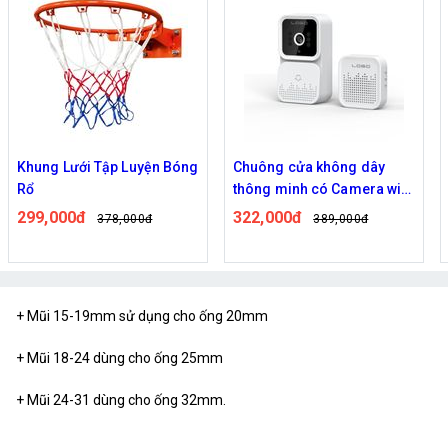
Khung Lưới Tập Luyện Bóng
Chuông cửa không dây
Rổ
thông minh có Camera wifi
M5,M6 cao cấp
299,000đ
322,000đ
378,000đ
389,000đ
+ Mũi 15-19mm sử dụng cho ống 20mm
+ Mũi 18-24 dùng cho ống 25mm
+ Mũi 24-31 dùng cho ống 32mm.