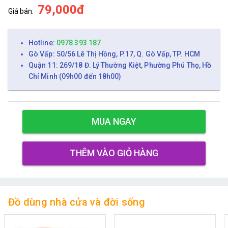
79,000đ
Giá bán:
Hotline:
0978 393 187
Gò Vấp: 50/56 Lê Thị Hồng, P.17, Q. Gò Vấp, TP. HCM
Quận 11: 269/18 Đ. Lý Thường Kiệt, Phường Phú Thọ, Hồ
Chí Minh (09h00 đến 18h00)
MUA NGAY
THÊM VÀO GIỎ HÀNG
Đồ dùng nhà cửa và đời sống