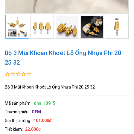
Bộ 3 Mũi Khoan Khoét Lỗ Ống Nhựa Phi 20
25 32
Bộ 3 Mũi Khoan Khoét Lỗ Ống Nhựa Phi 20 25 32
Mã sản phẩm:
dhs_13915
Thương hiệu:
OEM
Giá thị trường:
101,000đ
Tiết kiệm:
22,000đ