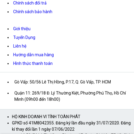
Chính sách đổi trả
Chính sách bảo hành
Giới thiệu
Tuyển Dụng
Liên hệ
Hướng dẫn mua hàng
Hình thức thanh toán
Gò Vấp: 50/56 Lê Thị Hồng, P.17, Q. Gò Vấp, TP. HCM
Quận 11: 269/18 Đ. Lý Thường Kiệt, Phường Phú Thọ, Hồ Chí
Minh (09h00 đến 18h00)
HỘ KINH DOANH VI TÍNH TOÀN PHÁT
GPKD số 41M8042355. Đăng ký lần đầu ngày 31/07/2020. Đăng
kí thay đổi lần 1 ngày 07/06/2022