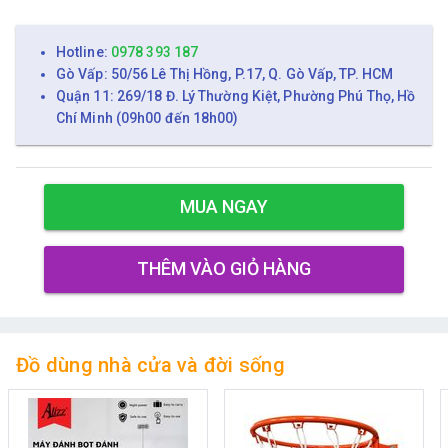
Hotline:
0978 393 187
Gò Vấp: 50/56 Lê Thị Hồng, P.17, Q. Gò Vấp, TP. HCM
Quận 11: 269/18 Đ. Lý Thường Kiệt, Phường Phú Thọ, Hồ
Chí Minh (09h00 đến 18h00)
MUA NGAY
THÊM VÀO GIỎ HÀNG
Đồ dùng nhà cửa và đời sống