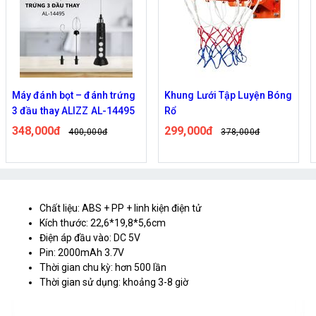
Máy đánh bọt – đánh trứng
Khung Lưới Tập Luyện Bóng
3 đầu thay ALIZZ AL-14495
Rổ
348,000đ
299,000đ
400,000đ
378,000đ
Chất liệu: ABS + PP + linh kiện điện tử
Kích thước: 22,6*19,8*5,6cm
Điện áp đầu vào: DC 5V
Pin: 2000mAh 3.7V
Thời gian chu kỳ: hơn 500 lần
Thời gian sử dụng: khoảng 3-8 giờ