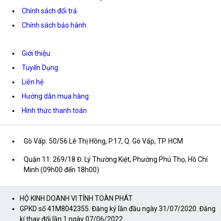
Chính sách đổi trả
Chính sách bảo hành
Giới thiệu
Tuyển Dụng
Liên hệ
Hướng dẫn mua hàng
Hình thức thanh toán
Gò Vấp: 50/56 Lê Thị Hồng, P.17, Q. Gò Vấp, TP. HCM
Quận 11: 269/18 Đ. Lý Thường Kiệt, Phường Phú Thọ, Hồ Chí
Minh (09h00 đến 18h00)
HỘ KINH DOANH VI TÍNH TOÀN PHÁT
GPKD số 41M8042355. Đăng ký lần đầu ngày 31/07/2020. Đăng
kí thay đổi lần 1 ngày 07/06/2022