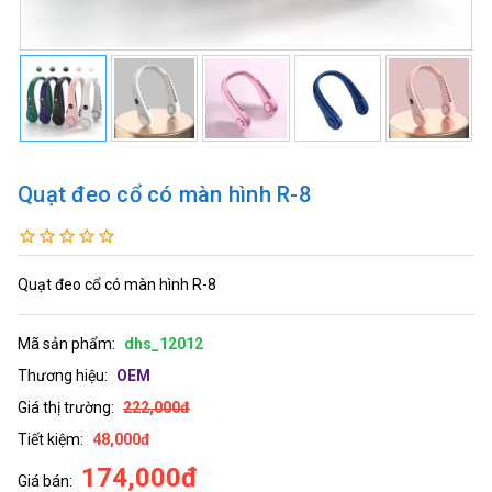
Quạt đeo cổ có màn hình R-8
Quạt đeo cổ có màn hình R-8
Mã sản phẩm:
dhs_12012
Thương hiệu:
OEM
Giá thị trường:
222,000đ
Tiết kiệm:
48,000đ
174,000đ
Giá bán: