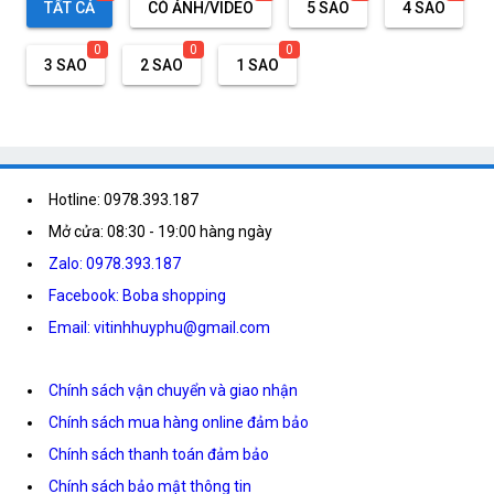
TẤT CẢ
CÓ ẢNH/VIDEO
5 SAO
4 SAO
0
0
0
3 SAO
2 SAO
1 SAO
Hotline: 0978.393.187
Mở cửa: 08:30 - 19:00 hàng ngày
Zalo: 0978.393.187
Facebook: Boba shopping
Email: vitinhhuyphu@gmail.com
Chính sách vận chuyển và giao nhận
Chính sách mua hàng online đảm bảo
Chính sách thanh toán đảm bảo
Chính sách bảo mật thông tin