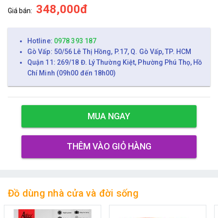
348,000đ
Giá bán:
Hotline:
0978 393 187
Gò Vấp: 50/56 Lê Thị Hồng, P.17, Q. Gò Vấp, TP. HCM
Quận 11: 269/18 Đ. Lý Thường Kiệt, Phường Phú Thọ, Hồ
Chí Minh (09h00 đến 18h00)
MUA NGAY
THÊM VÀO GIỎ HÀNG
Đồ dùng nhà cửa và đời sống