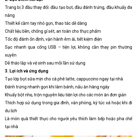
Trang bị 3 đầu thay đổi: đầu tạo bọt, đầu đánh trứng, đầu khuấy đa
năng
Thiết kế cầm tay nhỏ gọn, thao tác dễ dàng
Chất liệu bền, chống gỉ sét, an toàn cho thực phẩm
Tốc độ đánh ổn định, vận hành êm ái, tiết kiệm điện
Sạc nhanh qua cổng USB – tiện lợi, không cần thay pin thường
xuyên
Dễ tháo lắp và vệ sinh sau mỗi lần sử dụng
3. Lợi ích và ứng dụng
Tạo lớp bọt sữa mịn cho cà phê latte, cappuccino ngay tại nhà
Đánh trứng nhanh gọn khi làm bánh, nấu ăn hàng ngày
Khuấy bột nhẹ, trộn nguyên liệu tiện lợi cho các món ăn đơn giản
Thích hợp sử dụng trong gia đình, văn phòng, ký túc xá hoặc khi đi
du lịch
Là món quà thiết thực cho người yêu thích làm bếp hoặc pha chế
tại nhà