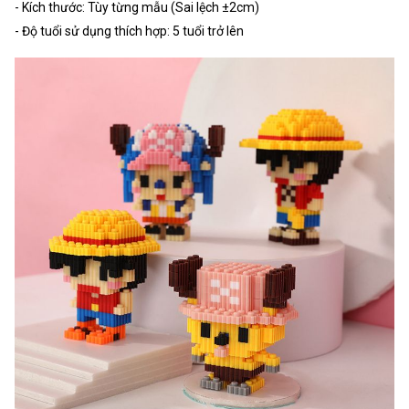
- Kích thước: Tùy từng mẫu (Sai lệch ±2cm)
- Độ tuổi sử dụng thích hợp: 5 tuổi trở lên