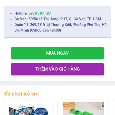
Hotline:
0978 393 187
Gò Vấp: 50/56 Lê Thị Hồng, P.17, Q. Gò Vấp, TP. HCM
Quận 11: 269/18 Đ. Lý Thường Kiệt, Phường Phú Thọ, Hồ
Chí Minh (09h00 đến 18h00)
MUA NGAY
THÊM VÀO GIỎ HÀNG
Đồ chơi trẻ em