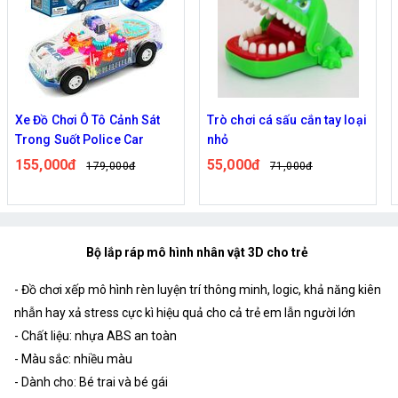
Xe Đồ Chơi Ô Tô Cảnh Sát
Trò chơi cá sấu cắn tay loại
Trong Suốt Police Car
nhỏ
155,000đ
55,000đ
179,000đ
71,000đ
Bộ lắp ráp mô hình nhân vật 3D cho trẻ
- Đồ chơi xếp mô hình rèn luyện trí thông minh, logic, khả năng kiên
nhẫn hay xả stress cực kì hiệu quả cho cả trẻ em lẫn người lớn
- Chất liệu: nhựa ABS an toàn
- Màu sắc: nhiều màu
- Dành cho: Bé trai và bé gái