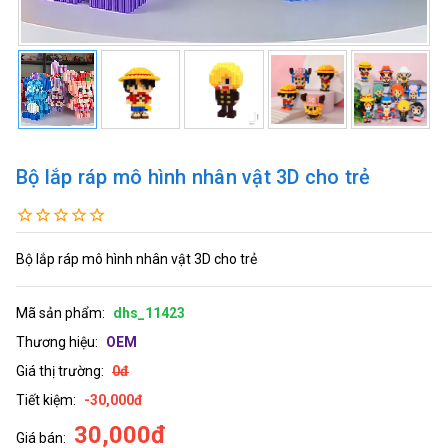
Bộ lắp ráp mô hình nhân vật 3D cho trẻ
Bộ lắp ráp mô hình nhân vật 3D cho trẻ
Mã sản phẩm:
dhs_11423
Thương hiệu:
OEM
Giá thị trường:
0đ
Tiết kiệm:
-30,000đ
30,000đ
Giá bán: