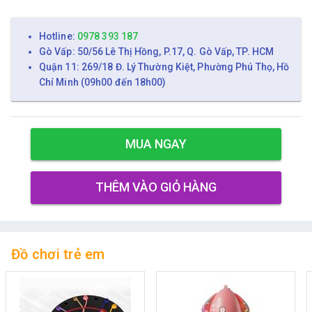
Hotline:
0978 393 187
Gò Vấp: 50/56 Lê Thị Hồng, P.17, Q. Gò Vấp, TP. HCM
Quận 11: 269/18 Đ. Lý Thường Kiệt, Phường Phú Thọ, Hồ
Chí Minh (09h00 đến 18h00)
MUA NGAY
THÊM VÀO GIỎ HÀNG
Đồ chơi trẻ em