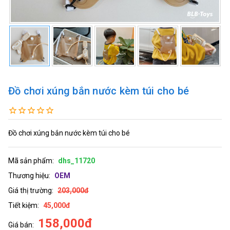
Đồ chơi xúng bắn nước kèm túi cho bé
Đồ chơi xúng bắn nước kèm túi cho bé
Mã sản phẩm:
dhs_11720
Thương hiệu:
OEM
Giá thị trường:
203,000đ
Tiết kiệm:
45,000đ
158,000đ
Giá bán: