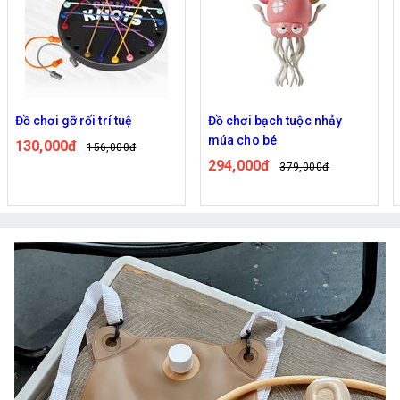
Đồ chơi gỡ rối trí tuệ
Đồ chơi bạch tuộc nhảy
múa cho bé
130,000đ
156,000đ
294,000đ
379,000đ