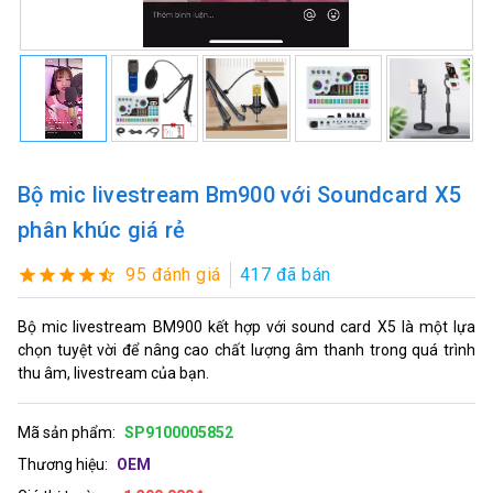
Bộ mic livestream Bm900 với Soundcard X5
phân khúc giá rẻ
95 đánh giá
417 đã bán
Bộ mic livestream BM900 kết hợp với sound card X5 là một lựa
chọn tuyệt vời để nâng cao chất lượng âm thanh trong quá trình
thu âm, livestream của bạn.
Mã sản phẩm:
SP9100005852
Thương hiệu:
OEM